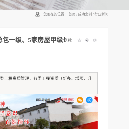
您现在的位置：
首页
/
成功案例
/
行业新闻
总包一级、5家房屋甲级！
分享到：
类工程资质管理，各类工程资质（新办、增项、升