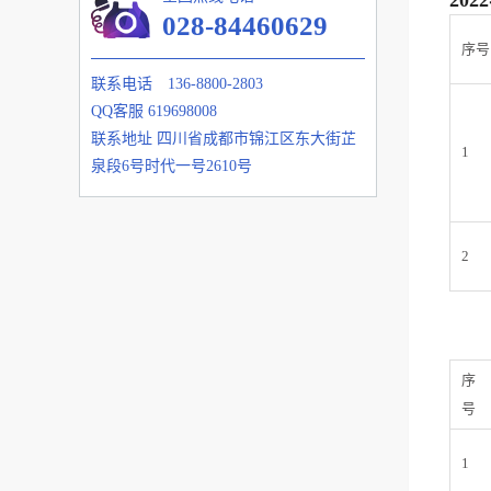
028-84460629
序号
联系电话
136-8800-2803
QQ客服
619698008
联系地址
四川省成都市锦江区东大街芷
1
泉段6号时代一号2610号
2
序
号
1