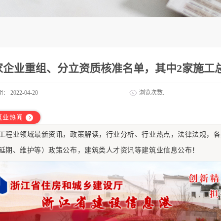
9家企业重组、分立资质核准名单，其中2家施工
期：
2022-04-20
浏览次数:
筑业热闻
工程业
领域最新资讯，政策解读，行业分析、行业热点，法律法规，各
延期、维护等）政策公布，建筑类人才资讯等建筑业信息公布！