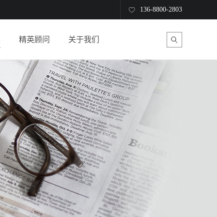
136-8800-2803
读
精英顾问
关于我们