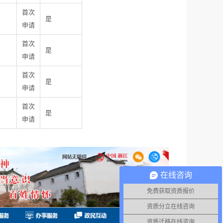
首次
是
申请
首次
是
申请
首次
是
申请
首次
是
申请
在线咨询
免费获取资质报价
资质分立在线咨询
资质迁移在线咨询