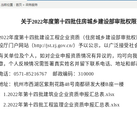
关于2022年度第十四批住房城乡建设部审批权
2022年度第十四批建设工程企业资质（住房城乡建设部审批
厅门户网站（http://jst.zj.gov.cn/）予以公示，以广
有关单位及个人，如对企业申报资质情况有异议的，均可向
章，个人反映情况需签署真实姓名并留下联系电话、地址和邮
话：0571-85216767 邮政编码：310000
地址：杭州市西湖区紫荆花路48号南都研发大楼B座一楼
1.
2022年第十四批建筑业企业资质申报汇总表.xlsx
.
2022年第十四批工程监理企业资质申报汇总表.xlsx