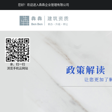
您好！欢迎进入犇犇企业管理有限公司
亲，扫一扫
浏览手机云网站