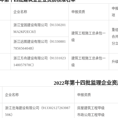
申
企业名称
申报资质
项
浙江宝固建设有限公司（91330201
重
MA2KP2EC8J）
建筑工程施工总承包一
合
级
浙江远图建设有限公司（91330881
分
785656404B）
浙江方舟建设有限公司（91331023
建筑工程施工总承包一
升
148057978C）
级
2022年第十四批监理企业
企业名称
申报资质
浙江沧海建设有限公司（913302127263987
房屋建筑工程甲级
59K）
市政公用工程甲级