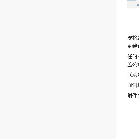
现将
乡建设
任何
盖公
联系电
通讯
附件：
2