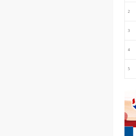
2
3
4
5