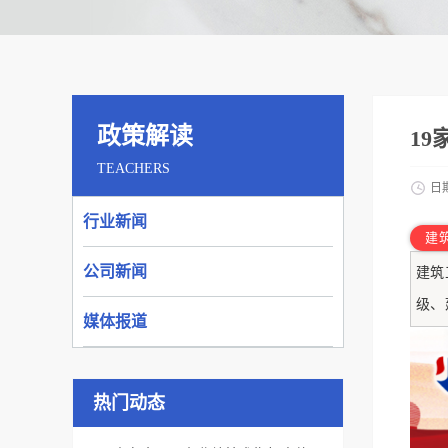
政策解读
1
TEACHERS
日
行业新闻
建
公司新闻
建筑
级、
媒体报道
热门动态