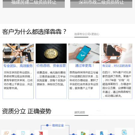
福建房建二级资质转让
深圳市政二级资质转让