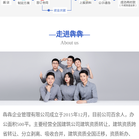
—
走进犇犇
—
About us
犇犇企业管理有限公司成立于2015年12月，目前公司百余人，办
公面积500平。主要经营全国建筑公司建筑资质转让，建筑资质跨
省转让、分立剥离、吸收合并，建筑资质全国迁移，资质新办、