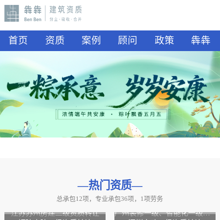
首页
资质
案例
顾问
政策
犇犇
—热门资质
—
总承包12项，专业承包36项，1项劳务
山东水利二级资质转让
山东公路二级资质、水利二级资质转让
江苏苏州房建二级资质转让
广州装修一级、智能化一级资质转让