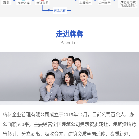
—
走进犇犇
—
About us
犇犇企业管理有限公司成立于2015年12月，目前公司百余人，办
公面积500平。主要经营全国建筑公司建筑资质转让，建筑资质跨
省转让、分立剥离、吸收合并，建筑资质全国迁移，资质新办、