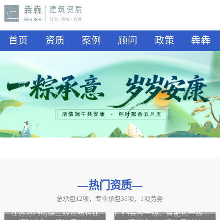
首页
资质
案例
顾问
政策
犇犇
—热门资质
—
总承包12项，专业承包36项，1项劳务
山东水利二级资质转让
山东公路二级资质、水利二级资质转让
江苏苏州房建二级资质转让
广州装修一级、智能化一级资质转让