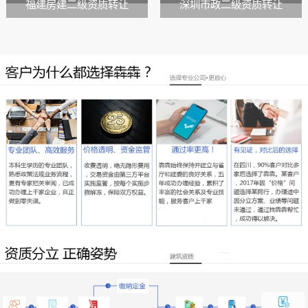
福建房建二级资质转让
深圳市政二级资质转让