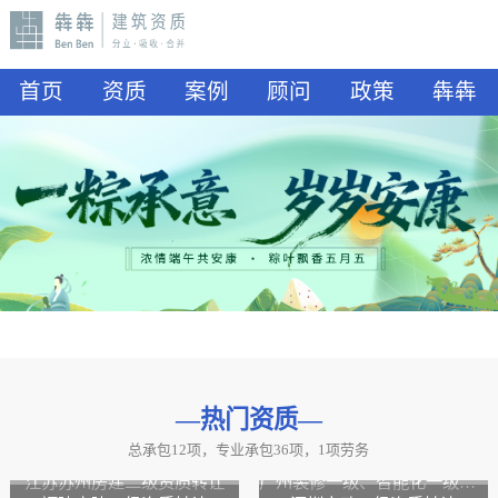
首页
资质
案例
顾问
政策
犇犇
—热门资质
—
总承包12项，专业承包36项，1项劳务
山东水利二级资质转让
山东公路二级资质、水利二级资质转让
江苏苏州房建二级资质转让
广州装修一级、智能化一级资质转让