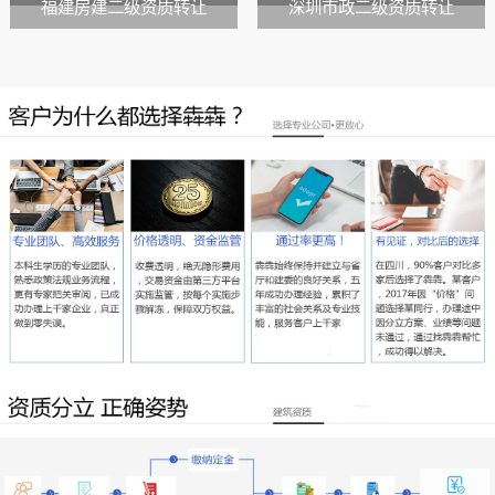
福建房建二级资质转让
深圳市政二级资质转让