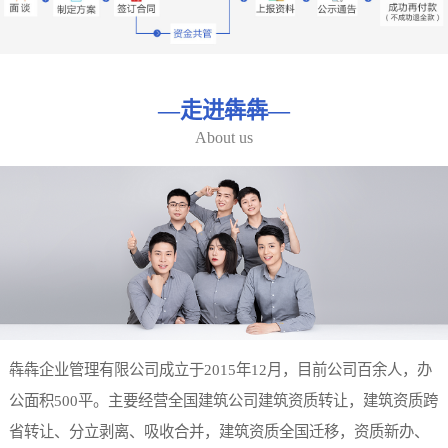
—
走进犇犇
—
About us
犇犇企业管理有限公司成立于2015年12月，目前公司百余人，办
公面积500平。主要经营全国建筑公司建筑资质转让，建筑资质跨
省转让、分立剥离、吸收合并，建筑资质全国迁移，资质新办、