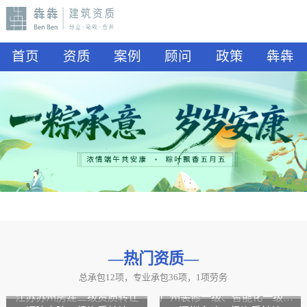
首页
资质
案例
顾问
政策
犇犇
—热门资质
—
总承包12项，专业承包36项，1项劳务
山东水利二级资质转让
山东公路二级资质、水利二级资质转让
江苏苏州房建二级资质转让
广州装修一级、智能化一级资质转让