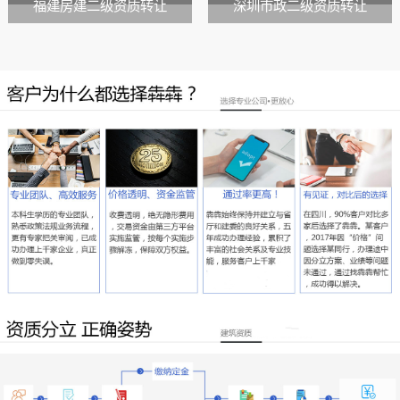
福建房建二级资质转让
深圳市政二级资质转让