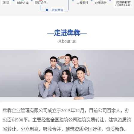
—
走进犇犇
—
About us
犇犇企业管理有限公司成立于2015年12月，目前公司百余人，办
公面积500平。主要经营全国建筑公司建筑资质转让，建筑资质跨
省转让、分立剥离、吸收合并，建筑资质全国迁移，资质新办、