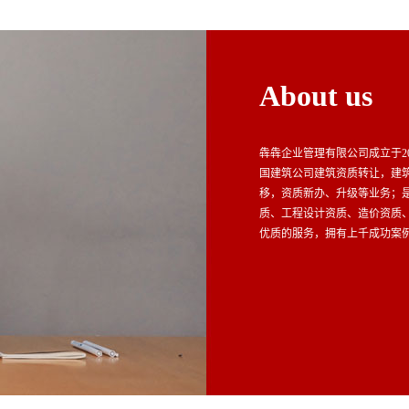
管理。凡使用外省职称证书在
资格类行政许可等事项的企
省建筑市场监管公共服务系统
企业自主选择核验方式。企业
About us
犇犇企业管理有限公司成立于20
国建筑公司建筑资质转让，建
移，资质新办、升级等业务；
质、工程设计资质、造价资质
优质的服务，拥有上千成功案例
专业、安全的企业服务。凭专