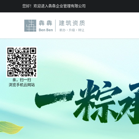
您好！欢迎进入犇犇企业管理有限公司
亲，扫一扫
浏览手机云网站