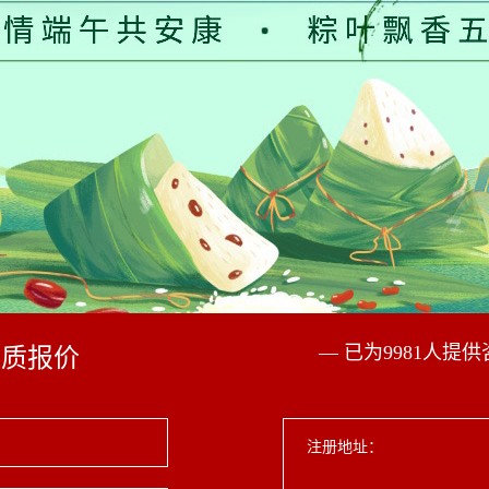
— 已为9981人提
资质报价
注册地址：