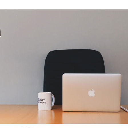
部门要规范外省职称人员的使用
我省办理建筑业企业资质、人员
业，须提前将证书信息录入浙江
（以下简称“监管系统”），并由
选择转入核验...