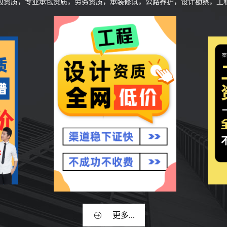
承包资质，专业承包资质，劳务资质，承装修试，公路养护，设计勘察，工程
更多...