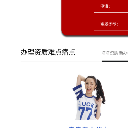
电话：
资质类型：
办理资质难点痛点
犇犇资质 新办