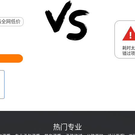
格全网低价
耗时太
错过项
热门专业