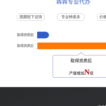
犇犇专业代办
周期短下证快
专业种类多
价
取得资质前
取得资质后
取得资质后
N
产值增加
倍