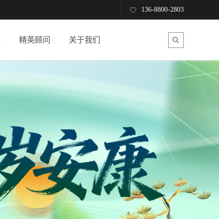
136-8800-2803
读
精英顾问
关于我们