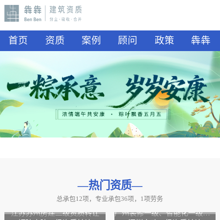
首页
资质
案例
顾问
政策
犇犇
—热门资质
—
总承包12项，专业承包36项，1项劳务
山东水利二级资质转让
山东公路二级资质、水利二级资质转让
江苏苏州房建二级资质转让
广州装修一级、智能化一级资质转让