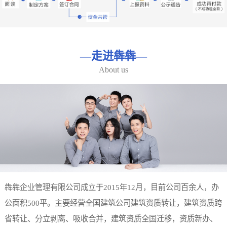
—
走进犇犇
—
About us
犇犇企业管理有限公司成立于2015年12月，目前公司百余人，办
公面积500平。主要经营全国建筑公司建筑资质转让，建筑资质跨
省转让、分立剥离、吸收合并，建筑资质全国迁移，资质新办、