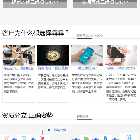
福建房建二级资质转让
深圳市政二级资质转让