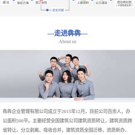
—
走进犇犇
—
About us
犇犇企业管理有限公司成立于2015年12月，目前公司百余人，办
公面积500平。主要经营全国建筑公司建筑资质转让，建筑资质跨
省转让、分立剥离、吸收合并，建筑资质全国迁移，资质新办、