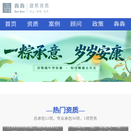
首页
资质
案例
顾问
政策
犇犇
—热门资质
—
总承包12项，专业承包36项，1项劳务
山东水利二级资质转让
山东公路二级资质、水利二级资质转让
江苏苏州房建二级资质转让
广州装修一级、智能化一级资质转让