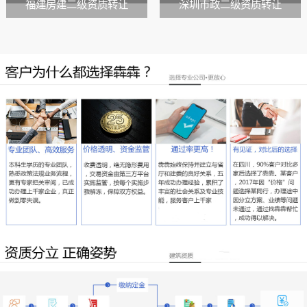
福建房建二级资质转让
深圳市政二级资质转让