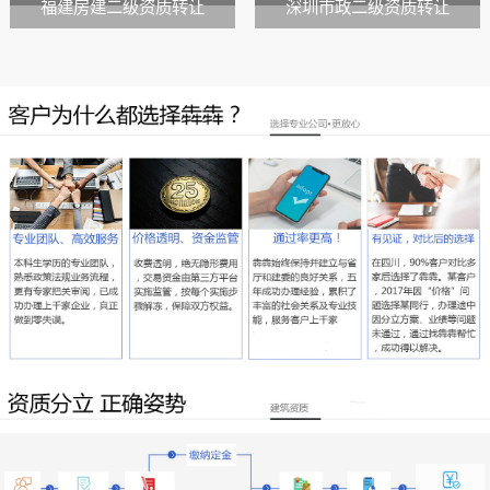
福建房建二级资质转让
深圳市政二级资质转让