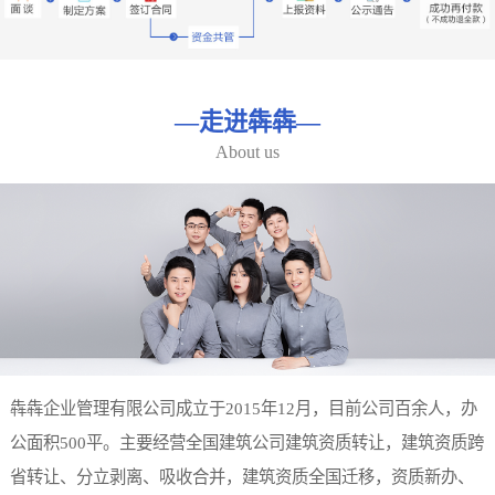
—
走进犇犇
—
About us
犇犇企业管理有限公司成立于2015年12月，目前公司百余人，办
公面积500平。主要经营全国建筑公司建筑资质转让，建筑资质跨
省转让、分立剥离、吸收合并，建筑资质全国迁移，资质新办、