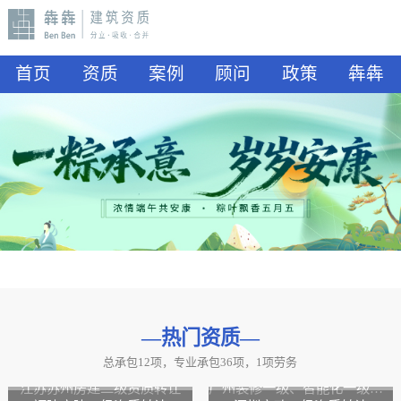
首页
资质
案例
顾问
政策
犇犇
—热门资质
—
总承包12项，专业承包36项，1项劳务
山东水利二级资质转让
山东公路二级资质、水利二级资质转让
江苏苏州房建二级资质转让
广州装修一级、智能化一级资质转让