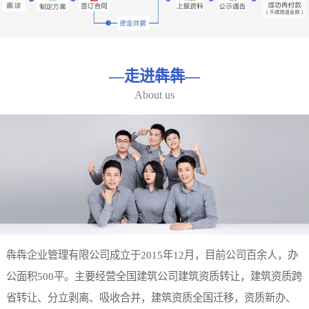
—
走进犇犇
—
About us
犇犇企业管理有限公司成立于2015年12月，目前公司百余人，办
公面积500平。主要经营全国建筑公司建筑资质转让，建筑资质跨
省转让、分立剥离、吸收合并，建筑资质全国迁移，资质新办、