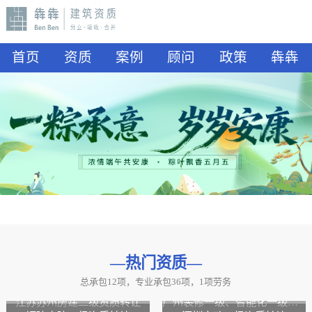
首页
资质
案例
顾问
政策
犇犇
—热门资质
—
总承包12项，专业承包36项，1项劳务
山东水利二级资质转让
山东公路二级资质、水利二级资质转让
江苏苏州房建二级资质转让
广州装修一级、智能化一级资质转让