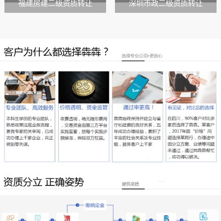
福建房建二级资质转让
深圳市政二级资质转让