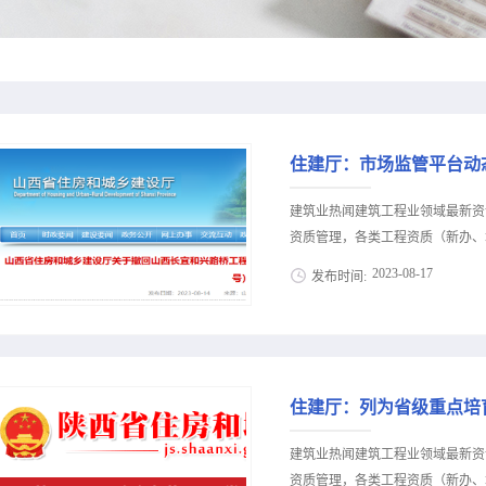
住建厅：市场监管平台动态
建筑业热闻建筑工程业领域最新资
资质管理，各类工程资质（新办、增
2023
-
08
-
17
发布时间:
策公布，建筑类人才资讯等建筑业信
价新办资质施工资质新办、增项二
13018223165（微信同号）
13688002803（微信同号）
18708115861（微信同号）
公司等245家建筑业企业相关资质
建筑业热闻建筑工程业领域最新资
限公司等86家工程监理企业相关资质
资质管理，各类工程资质（新办、增