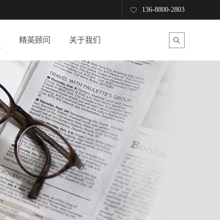
136-8800-2803
读
精英顾问
关于我们