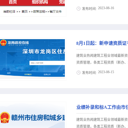
质；拟撤回86家工程监理企业的16
2023
-
08
-
16
发布时间:
省综改区建设与公用事业管理部，
态预警工作的通知》（晋建市规字〔
策公布，建筑类人才资讯等建筑业信
开展对建筑业企业资质动态预警工
价新办资质施工资质新办、增项二
企业的296项资质（详见附件）不
13018223165（微信同号）
期满1...
13688002803（微信同号）
8月1日起：新申请资质
18708115861（微信同号）
长促转型的十条措施陕建发〔202
建筑业热闻建筑工程业领域最新资
乡建设局，韩城市住房和城乡建设
资质管理，各类工程资质（新办、增
总书记来陕考察的重要讲话重要指
2023
-
08
-
15
发布时间:
大的意见》、省委经济工作会议精
民营经济高质量发展十条措施》要
策公布，建筑类人才资讯等建筑业信
建筑业企业发展信心，持续推动建
价新办资质施工资质新办、增项二
业强信心稳增长促转型十条措施》
13018223165（微信同号）
联合。各级住建部门要加强与发改、
13688002803（微信同号）
业绩补录和标A工作由市
18708115861（微信同号）
通知各建筑业企业: 根据《建筑
建筑业热闻建筑工程业领域最新资
筑业企业资质管理规定和资质标准实
资质管理，各类工程资质（新办、增