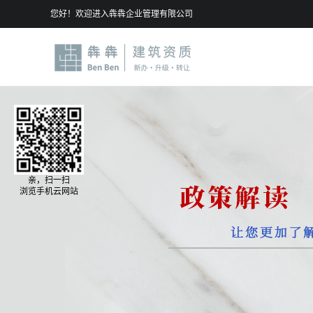
您好！欢迎进入犇犇企业管理有限公司
亲，扫一扫
浏览手机云网站