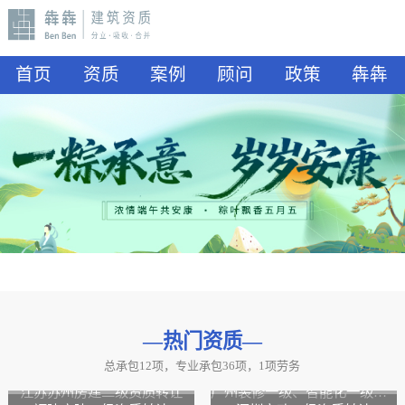
首页
资质
案例
顾问
政策
犇犇
—热门资质
—
总承包12项，专业承包36项，1项劳务
山东水利二级资质转让
山东公路二级资质、水利二级资质转让
江苏苏州房建二级资质转让
广州装修一级、智能化一级资质转让