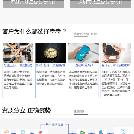
福建房建二级资质转让
深圳市政二级资质转让