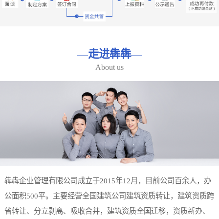
—
走进犇犇
—
About us
犇犇企业管理有限公司成立于2015年12月，目前公司百余人，办
公面积500平。主要经营全国建筑公司建筑资质转让，建筑资质跨
省转让、分立剥离、吸收合并，建筑资质全国迁移，资质新办、