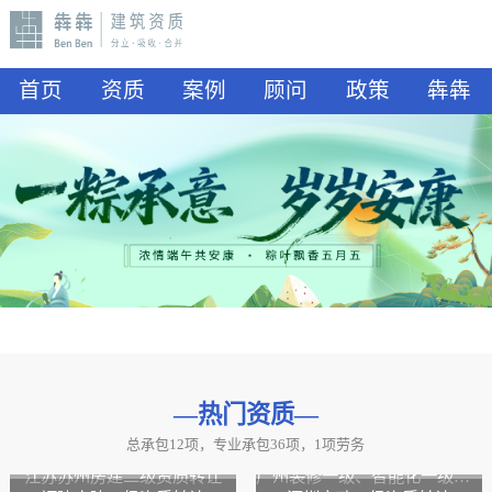
首页
资质
案例
顾问
政策
犇犇
—热门资质
—
总承包12项，专业承包36项，1项劳务
山东水利二级资质转让
山东公路二级资质、水利二级资质转让
江苏苏州房建二级资质转让
广州装修一级、智能化一级资质转让