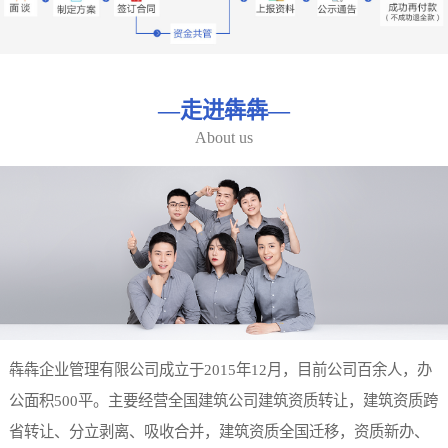
—
走进犇犇
—
About us
犇犇企业管理有限公司成立于2015年12月，目前公司百余人，办
公面积500平。主要经营全国建筑公司建筑资质转让，建筑资质跨
省转让、分立剥离、吸收合并，建筑资质全国迁移，资质新办、