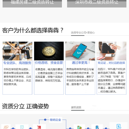
福建房建二级资质转让
深圳市政二级资质转让