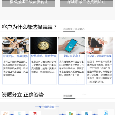
福建房建二级资质转让
深圳市政二级资质转让