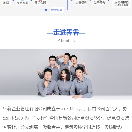
—
走进犇犇
—
About us
犇犇企业管理有限公司成立于2015年12月，目前公司百余人，办
公面积500平。主要经营全国建筑公司建筑资质转让，建筑资质跨
省转让、分立剥离、吸收合并，建筑资质全国迁移，资质新办、