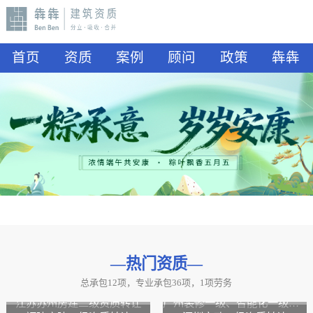
首页
资质
案例
顾问
政策
犇犇
—热门资质
—
总承包12项，专业承包36项，1项劳务
山东水利二级资质转让
山东公路二级资质、水利二级资质转让
江苏苏州房建二级资质转让
广州装修一级、智能化一级资质转让