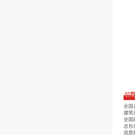
公
全国
建筑
全国
总包
资质