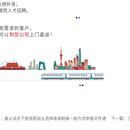
业绩补录；
建筑人才招聘。
务需求的客户，
可以
到您公司
上门面谈！
篇：
废止试点下放资质自主选择承诺制或一般方式申报文件通
下一篇：