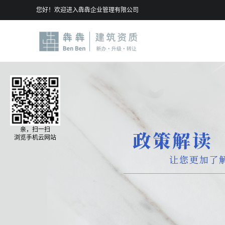
您好！欢迎进入犇犇企业管理有限公司
亲，扫一扫
浏览手机云网站