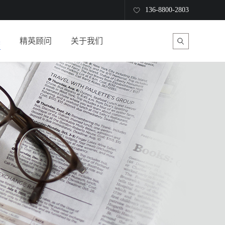
136-8800-2803
读
精英顾问
关于我们