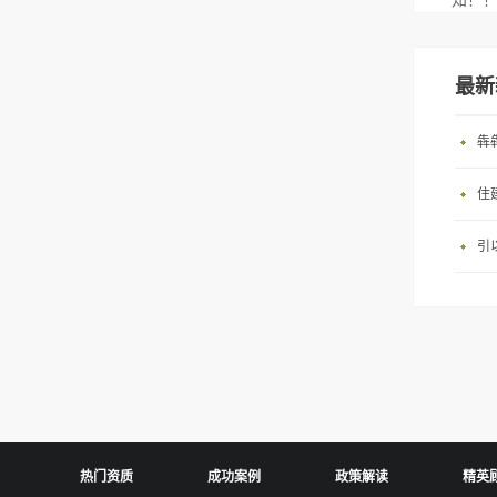
知！
最新
犇
住
引
热门资质
成功案例
政策解读
精英