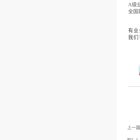
A级
全国
有业
我们
上一