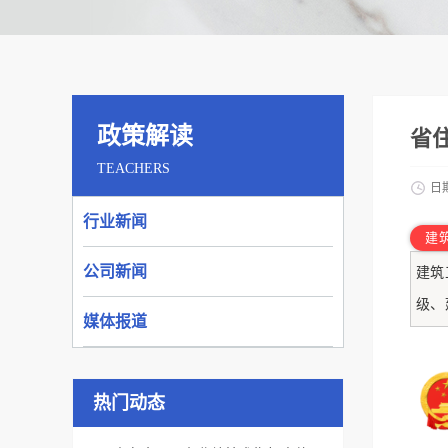
政策解读
省
TEACHERS
日
行业新闻
建
公司新闻
建筑
级、
媒体报道
热门动态