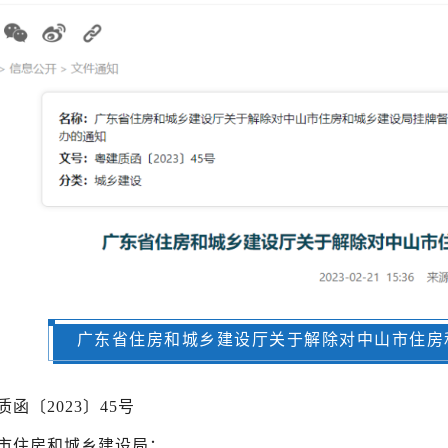
广东省住房和城乡建设厅关于解除对中山市住房
质函〔2023〕45号
市住房和城乡建设局：