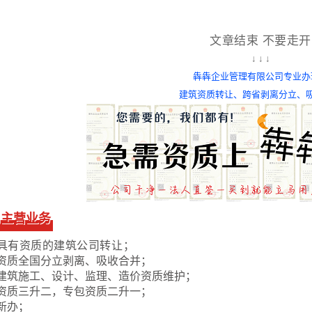
文章结束 不要走开
↓ ↓ ↓
犇犇企业管理有限公司专业办
建筑资质转让、
跨省剥离分立、
司主营业务
具有资质的建筑公司转让；
资质全国分立剥离、吸收合并；
建筑施工、设计、监理、造价资质维护；
资质三升二，专包资质二升一；
新办；