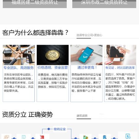
福建房建二级资质转让
深圳市政二级资质转让