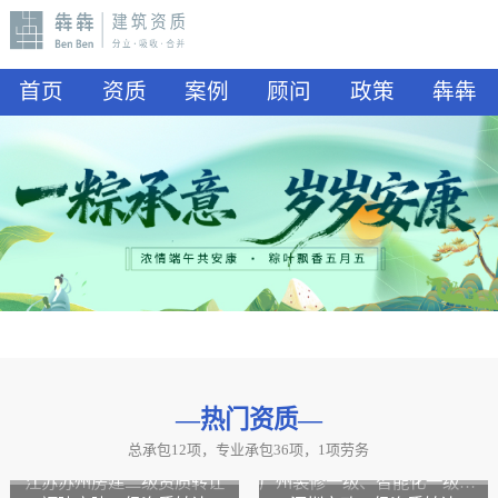
首页
资质
案例
顾问
政策
犇犇
—热门资质
—
总承包12项，专业承包36项，1项劳务
山东水利二级资质转让
山东公路二级资质、水利二级资质转让
江苏苏州房建二级资质转让
广州装修一级、智能化一级资质转让