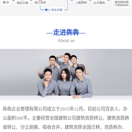
—
走进犇犇
—
About us
犇犇企业管理有限公司成立于2015年12月，目前公司百余人，办
公面积500平。主要经营全国建筑公司建筑资质转让，建筑资质跨
省转让、分立剥离、吸收合并，建筑资质全国迁移，资质新办、