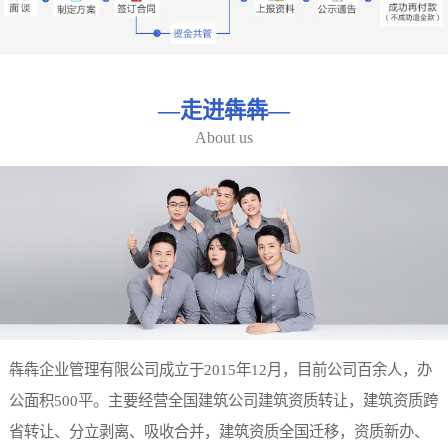
—
走进犇犇
—
About us
犇犇企业管理有限公司成立于2015年12月，目前公司百余人，办
公面积500平。主要经营全国建筑公司建筑资质转让，建筑资质跨
省转让、分立剥离、吸收合并，建筑资质全国迁移，资质新办、