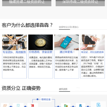
福建房建二级资质转让
深圳市政二级资质转让