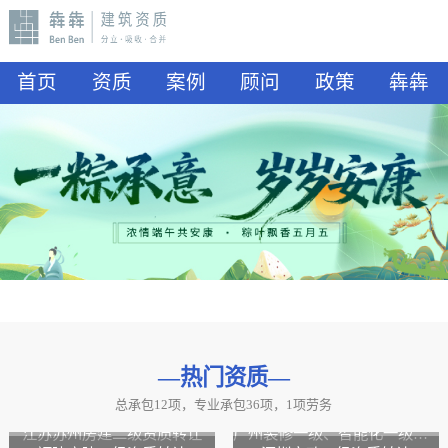
首页
资质
案例
顾问
政策
犇犇
—热门资质
—
总承包12项，专业承包36项，1项劳务
山东水利二级资质转让
山东公路二级资质、水利二级资质转让
江苏苏州房建二级资质转让
广州装修一级、智能化一级资质转让