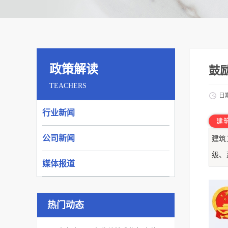
政策解读
鼓
TEACHERS
日
行业新闻
建
公司新闻
建筑
级、
媒体报道
热门动态