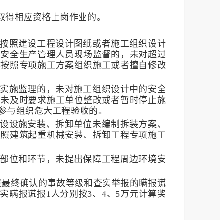
取得相应资格上岗作业的。
未按照建设工程设计图纸或者施工组织设计
职安全生产管理人员现场监督的，未对超过
格按照专项施工方案组织施工或者擅自修改
准实施监理的，未对施工组织设计中的安全
患未及时要求施工单位整改或者暂时停止施
参与组织危大工程验收的。
架设设施安装、拆卸单位未编制拆装方案、
按照建筑起重机械安装、拆卸工程专项施工
点部位和环节，未提出保障工程周边环境安
照最终确认的事故等级和查实举报的瞒报谎
瞒报谎报1人分别按3、4、5万元计算奖