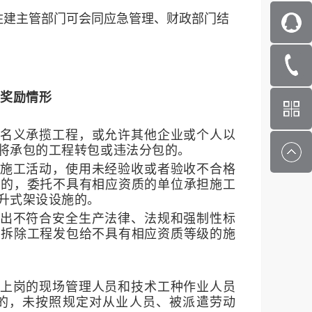
住建主管部门可会同应急管理、财政部门结
报奖励情形
：
的名义承揽工程，或允许其他企业或个人以
将承包的工程转包或违法分包的。
筑施工活动，使用未经验收或者验收不合格
施的，委托不具有相应资质的单位承担施工
升式架设设施的。
提出不符合安全生产法律、法规和强制性标
将拆除工程发包给不具有相应资质等级的施
：
证上岗的现场管理人员和技术工种作业人员
的，未按照规定对从业人员、被派遣劳动