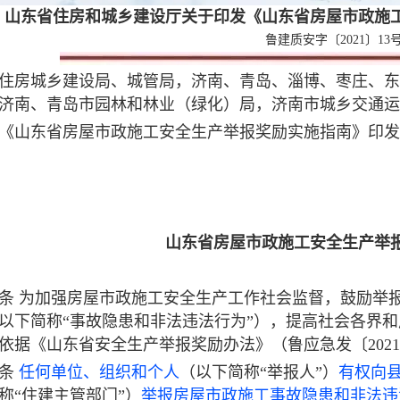
山东省住房和城乡建设厅关于印发《山东省房屋市政施
鲁建质安字〔2021〕13
住房城乡建设局、城管局，济南、青岛、淄博、枣庄、东
济南、青岛市园林和林业（绿化）局，济南市城乡交通运
《山东省房屋市政施工安全生产举报奖励实施指南》印
山东省房屋市政施工安全生产举
条
为加强房屋市政施工安全生产工作社会监督，鼓励举
以下简称“事故隐患和非法违法行为”），提高社会各界
依据《山东省安全生产举报奖励办法》（鲁应急发〔202
条
任何单位、组织和个人
（以下简称“举报人”）
有权向
称“住建主管部门”）
举报房屋市政施工事故隐患和非法违