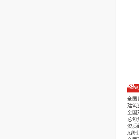
公
全国
建筑
全国
总包
资质
A级