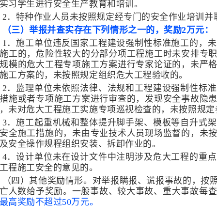
实习学生进行安全生产教育和培训。
2．特种作业人员未按照规定经专门的安全作业培训并
（三）举报并查实存在下列情形之一的，奖励2万元：
1．施工单位违反国家工程建设强制性标准施工的，
施工的，危险性较大的分部分项工程施工时未安排专
规模的危大工程专项施工方案进行专家论证的，未严
施工方案的，未按照规定组织危大工程验收的。
2．监理单位未依照法律、法规和工程建设强制性标
措施或者专项施工方案进行审查的，发现安全事故隐
，未对危大工程施工实施专项巡视检查的，未按照规定
3．施工起重机械和整体提升脚手架、模板等自升式
安全施工措施的，未由专业技术人员现场监督的，未
及安全操作规程组织安装、拆卸作业的。
4．设计单位未在设计文件中注明涉及危大工程的重
工程施工安全的意见的。
（四）其他奖励情形。
对举报瞒报、谎报事故的，按
亡人数给予奖励。一般事故、较大事故、重大事故每查实
最高奖励不超过50万元。