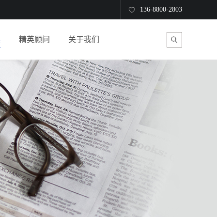
136-8800-2803
读
精英顾问
关于我们