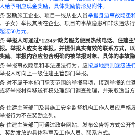
人给予相应现金奖励，具体奖励情形见附件。
条
鼓励施工企业、项目一线从业人员
举报身边事故隐患
、子女）举报其所在企业、项目的事故隐患和非法违法行
超过50万元
。
条
举报人可通过“12345”政务服务便民热线电话、住
报。举报人应实名举报，并提供真实有效的联系方式，以
奖励。举报内容应包含明确的被举报对象、具体的事故隐
条
举报事故隐患和非法违法行为，应
按属地原则逐级进
举报人可向上一级住建主管部门举报。
条
对不属于本部门职责范围的举报事项，接到举报的住
或将举报材料移送有权处理部门调查处理，并采取适当方
条
住建主管部门及其施工安全监督机构工作人员应严格
举报行为不在奖励之列。
条
住建主管部门可通过政务网站、发布公告等方式公开
、奖励发放的具体科室及工作人员、联系方式。