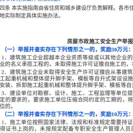
四条
本实施指南由省住房和城乡建设厅负责解释。各市
地实际制定具体实施办法。
房屋市政施工安全生产举
（一）举报并查实存
在下列情形之一的，奖励30万元
1．建筑施工企业超越本企业资质等级或以其他企业
业的名义承揽工程的，未取得施工许可证擅自施工的，
2．建筑施工企业未取得安全生产许可证擅自从事建
工起重机械和整体提升脚手架、模板等自升式架设设
安装、拆卸施工起重机械和整体提升脚手架、模板等自
3．建设单位对勘察、设计、施工、工程监理等单位
定的要求的，要求施工单位压缩合同约定的工期的，
位的。
（二）举报并查实存在下列情形之一的，奖励10万元
1．施工单位按照国家法律、法规和标准规定需要持
得证书上岗的，未按规定配备专职安全生产管理人员