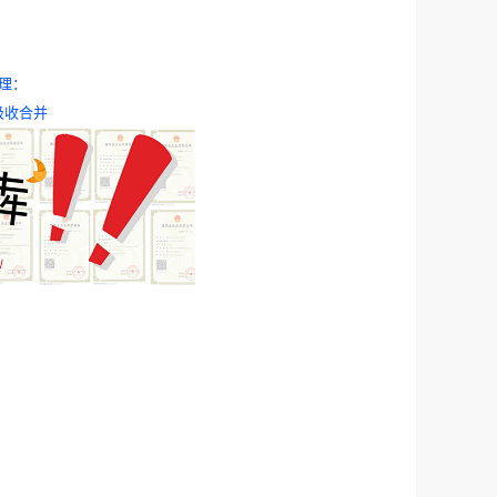
理：
吸收合并