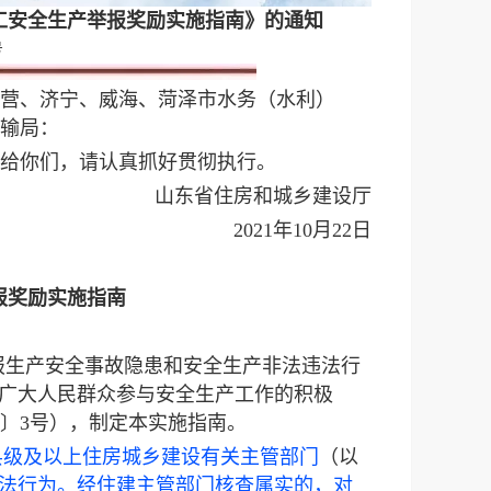
工安全生产举报奖励实施指南》的通知
号
营、济宁、威海、菏泽市水务（水利）
输局：
发给你们，请认真抓好贯彻执行。
山东省住房和城乡建设厅
2021年10月22日
报奖励实施指南
报生产安全事故隐患和安全生产非法违法行
和广大人民群众参与安全生产工作的积极
1〕3号），制定本实施指南。
县级及以上住房城乡建设有关主管部门
（以
法行为。经住建主管部门核查属实的，对