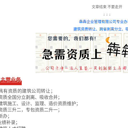
文章结束 不要走开
↓ ↓ ↓
犇犇企业管理有限公司专业办
建筑资质转让、
跨省剥离分立、
司主营业务
具有资质的建筑公司转让；
资质全国分立剥离、吸收合并；
建筑施工、设计、监理、造价资质维护；
资质三升二，专包资质二升一；
新办；
业绩补录；