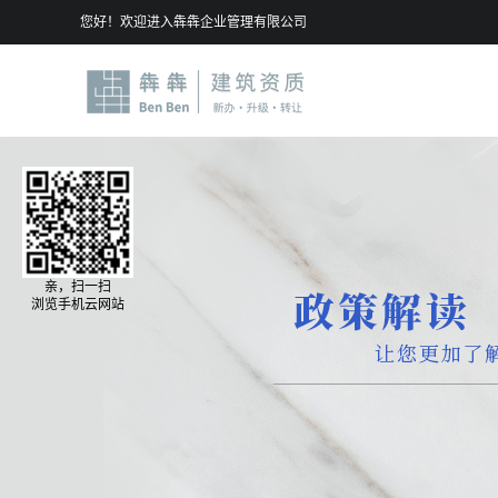
您好！欢迎进入犇犇企业管理有限公司
亲，扫一扫
浏览手机云网站