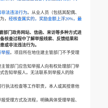
和非法违法行为
。从业人员（包括其配偶、
为，
经核查属实的，奖励金额上浮20%，最
建主管部门政务网站、信函、来访等多种方式进
备核查过程中了解举报线索、反馈结果和
患或非法违法行为。
行举报
。项目所在地住建主管部门不予受理
建主管部门应告知举报人向有权处理部门举
式告知举报人。无法联系到举报人的除
履行执法检查等工作职责，本人或其授意他
举报受理方式及流程，明确具体受理举报、