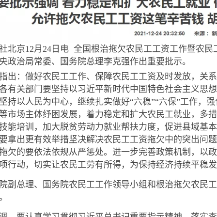
社北京12月24日电 全国根治拖欠农民工工资工作暨农民
央政治局常委、国务院总理李克强作出重要批示。
指出：做好农民工工作、保障农民工工资及时发放，关系
各有关部门要坚持以习近平新时代中国特色社会主义思想
坚持以人民为中心，继续扎实做好“六稳”“六保”工作，
等市场主体纾困发展，着力稳定和扩大农民工就业，多措
技能培训，加大脱贫劳动力就业帮扶力度，促进县域基本
要拿出更有效举措坚决解决农民工工资拖欠中的突出问题
拖欠的要依法依规从严惩处。进一步完善政策机制，以政
项行动，切实让农民工劳有所得，为保持经济持续平稳发
院副总理、国务院农民工工作领导小组和根治拖欠农民工
。
调，要认真学习贯彻习近平总书记重要指示精神，落实李