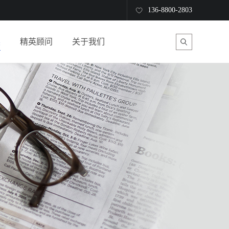
136-8800-2803
读
精英顾问
关于我们