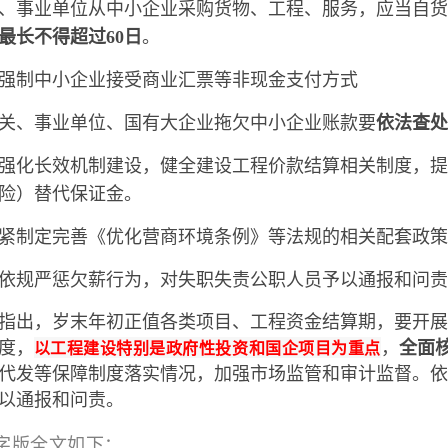
、事业单位从中小企业采购货物、工程、服务，应当自货
最长不得超过60日
。
强制中小企业接受商业汇票等非现金支付方式
关、事业单位、国有大企业拖欠中小企业账款要
依法查处
强化长效机制建设，健全建设工程价款结算相关制度，提
险）替代保证金。
紧制定完善《优化营商环境条例》等法规的相关配套政策
依规严惩欠薪行为，对失职失责公职人员予以通报和问责
指出，岁末年初正值各类项目、工程资金结算期，要开展
度，
以工程建设特别是政府性投资和国企项目为重点
，
全面
代发等保障制度落实情况，加强市场监管和审计监督。依
以通报和问责。
字版全文如下：