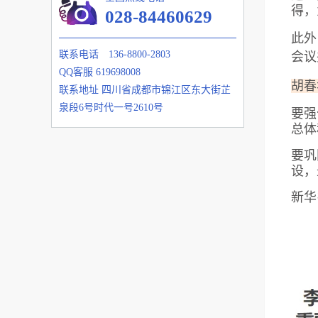
得，
028-84460629
此外
联系电话
136-8800-2803
会议
QQ客服
619698008
胡春
联系地址
四川省成都市锦江区东大街芷
泉段6号时代一号2610号
要强
总体
要巩
设，
新华