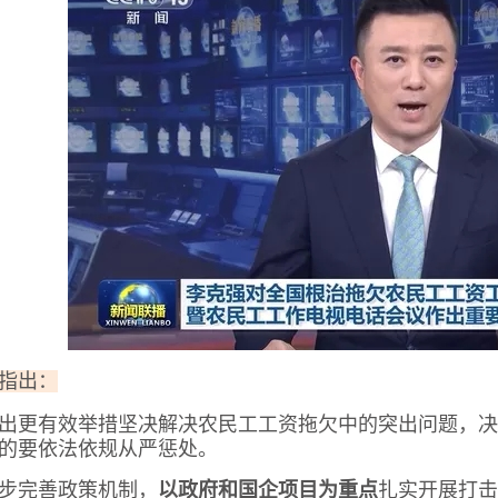
指出：
出更有效举措坚决解决农民工工资拖欠中的突出问题，决
的要依法依规从严惩处。
步完善政策机制，
以政府和国企项目为重点
扎实开展打击