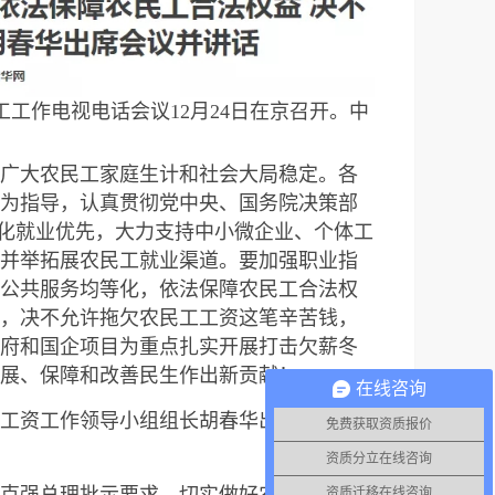
工工作电视电话会议12月24日在京召开。中
广大农民工家庭生计和社会大局稳定。各
为指导，认真贯彻党中央、国务院决策部
强化就业优先，大力支持中小微企业、个体工
并举拓展农民工就业渠道。要加强职业指
公共服务均等化，依法保障农民工合法权
，决不允许拖欠农民工工资这笔辛苦钱，
府和国企项目为重点扎实开展打击欠薪冬
展、保障和改善民生作出新贡献！
在线咨询
工资工作领导小组组长胡春华出席会议并
免费获取资质报价
资质分立在线咨询
克强总理批示要求，切实做好农民工工作
资质迁移在线咨询