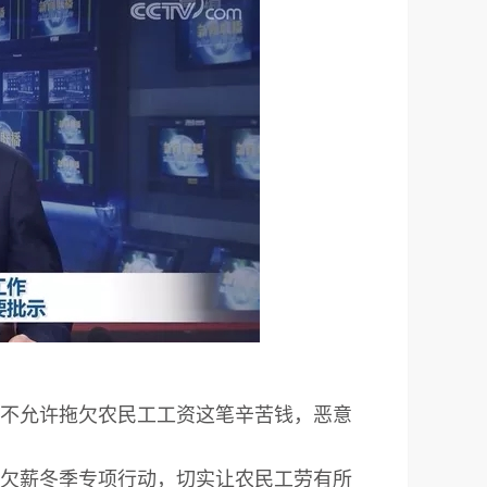
不允许拖欠农民工工资这笔辛苦钱，恶意
欠薪冬季专项行动，切实让农民工劳有所