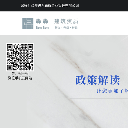
您好！欢迎进入犇犇企业管理有限公司
亲，扫一扫
浏览手机云网站