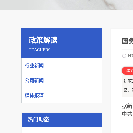
政策解读
国
TEACHERS
日
行业新闻
建
公司新闻
建筑
级、
媒体报道
据新
中共
热门动态