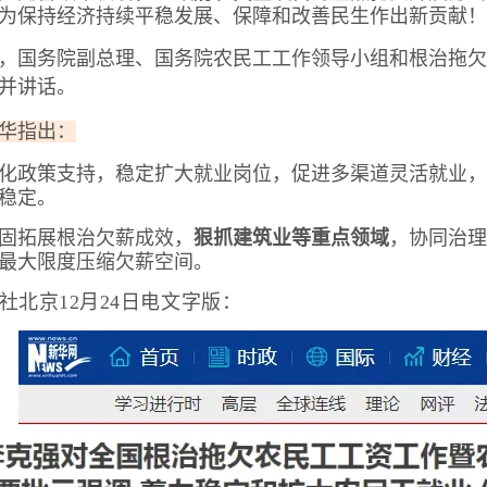
为保持经济持续平稳发展、保障和改善民生作出新贡献！
，国务院副总理、国务院农民工工作领导小组和根治拖欠
并讲话。
华指出：
化政策支持，稳定扩大就业岗位，促进多渠道灵活就业，
稳定。
固拓展根治欠薪成效，
狠抓建筑业等重点领域
，协同治理
最大限度压缩欠薪空间。
社北京12月24日电文字版：