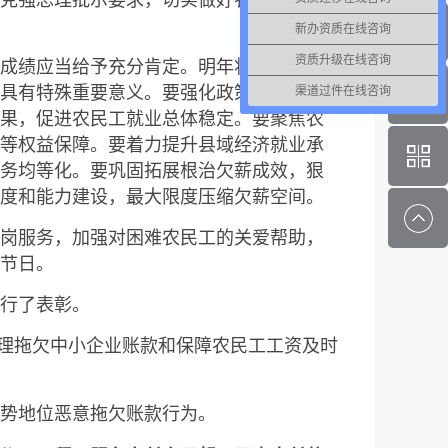
新办资质在线咨询
资质升级在线咨询
成绩应当给予充分肯定。明年将召开党的
具有特殊重要意义。要强化政策支持，稳
渠道过件在线咨询
果，促进农民工就业总体稳定。要聚焦农
等权益保障。要着力提升县域经济就业承
务均等化。要巩固拓展根治欠薪成效，狠
度和能力建设，最大限度压缩欠薪空间。
岗服务，加强对困难农民工的关爱帮助，
节日。
行了表彰。
清理拖欠中小企业账款和保障农民工工资及时
势地位恶意拖欠账款行为。