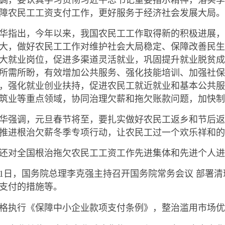
障农民工工资支付工作，更好服务于经济社会发展大局。
华指出，今年以来，我国农民工工作取得新的积极进展，
大，做好农民工工作对维护社会大局稳定、保障改善民生
大就业岗位，促进多渠道灵活就业，巩固提升就业脱贫成
所需所盼，有效增加公共服务、强化技能培训、加强社保
，强化就业创业扶持，促进农民工就近就业和基本公共服
筑业等重点领域，协同治理欠薪和拖欠账款问题，加快制
华强调，元旦春节将至，要扎实做好农民工返乡和节后返
推进根治欠薪冬季专项行动，让农民工过一个欢乐祥和的
还对全国根治拖欠农民工工资工作先进集体和先进个人进
月1日，国务院总理李克强主持召开国务院常务会议 部署
支付的措施等。
格执行《保障中小企业款项支付条例》，整治滥用市场优