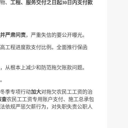
物、
工程、服务交付之日起30日内支付款
并严肃问责
，严重失信的要公开曝光。
高工程进度款支付比例。全面推行保函
，从根本上减少和防范拖欠账款问题。
。
冬季专项行动
加大
对拖欠农民工工资的治
核查
农民工工资专用账户支付、施工总承包
法依规严惩欠薪行为，对失职失责公职人