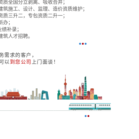
资质全国分立剥离、吸收合并；
建筑施工、设计、监理、造价资质维护；
资质三升二，专包资质二升一；
新办；
业绩补录；
建筑人才招聘。
务需求的客户，
可以
到您公司
上门面谈！