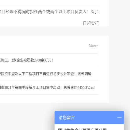
项目经理不得同时担任两个或两个以上项目负责人！3月1
日起实行
More>
施工，2家企业被罚款2700余万元！
府投资中型及以下工程项目不再进行初步设计审查！该省明确
市2021年第四季度新开工项目集中启动！总投资约4455.3亿元！
请您留言