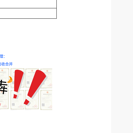
理：
吸收合并