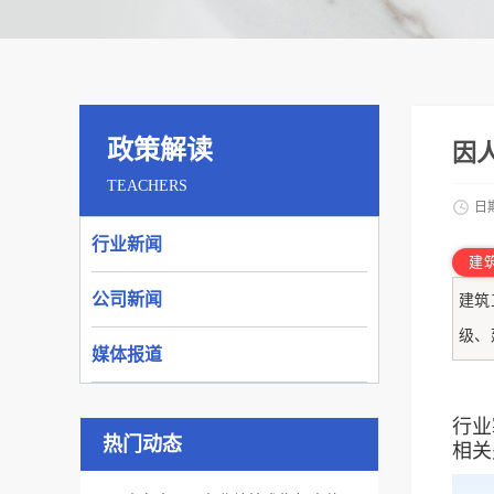
政策解读
因
TEACHERS
日
行业新闻
建
公司新闻
建筑
级、
媒体报道
行业
热门动态
相关