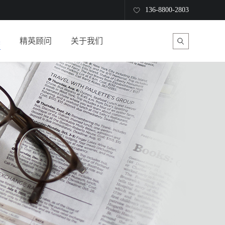
136-8800-2803
读
精英顾问
关于我们