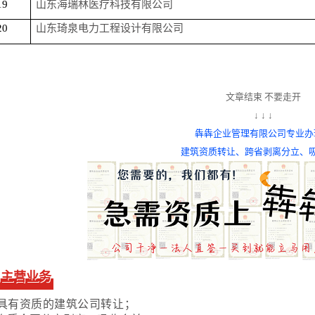
19
山东海瑞林医疗科技有限公司
20
山东琦泉电力工程设计有限公司
文章结束 不要走开
↓ ↓ ↓
犇犇企业管理有限公司专业办
建筑资质转让、
跨省剥离分立、
司主营业务
具有资质的建筑公司转让；