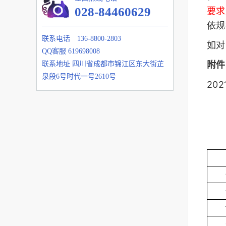
028-84460629
要求
依规
联系电话
136-8800-2803
如对
QQ客服
619698008
附件
联系地址
四川省成都市锦江区东大街芷
泉段6号时代一号2610号
20