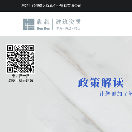
您好！欢迎进入犇犇企业管理有限公司
亲，扫一扫
浏览手机云网站