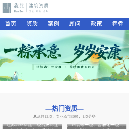
首页
资质
案例
顾问
政策
犇犇
—热门资质
—
总承包12项，专业承包36项，1项劳务
山东水利二级资质转让
山东公路二级资质、水利二级资质转让
江苏苏州房建二级资质转让
广州装修一级、智能化一级资质转让