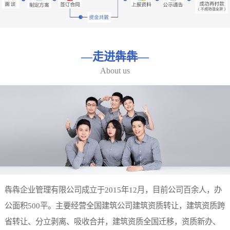
—
走进犇犇
—
About us
犇犇企业管理有限公司成立于2015年12月，目前公司百余人，办
公面积500平。主要经营全国建筑公司建筑资质转让，建筑资质跨
省转让、分立剥离、吸收合并，建筑资质全国迁移，资质新办、