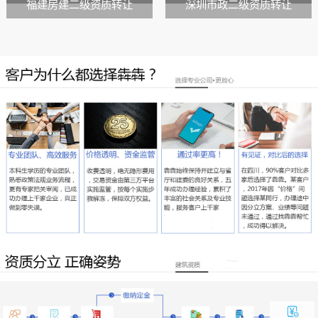
福建房建二级资质转让
深圳市政二级资质转让