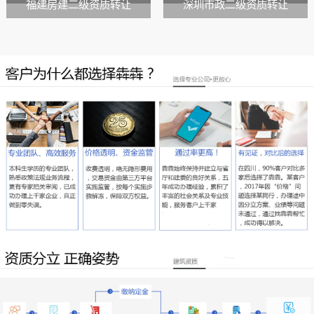
福建房建二级资质转让
深圳市政二级资质转让