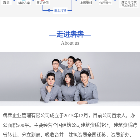
—
走进犇犇
—
About us
犇犇企业管理有限公司成立于2015年12月，目前公司百余人，办
公面积500平。主要经营全国建筑公司建筑资质转让，建筑资质跨
省转让、分立剥离、吸收合并，建筑资质全国迁移，资质新办、