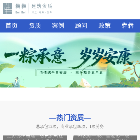
首页
资质
案例
顾问
政策
犇犇
—热门资质
—
总承包12项，专业承包36项，1项劳务
山东水利二级资质转让
山东公路二级资质、水利二级资质转让
江苏苏州房建二级资质转让
广州装修一级、智能化一级资质转让