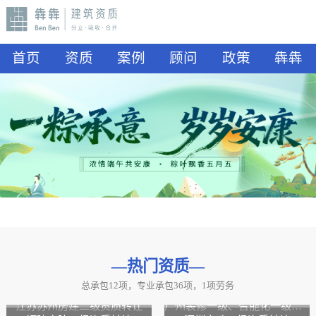
首页
资质
案例
顾问
政策
犇犇
—热门资质
—
总承包12项，专业承包36项，1项劳务
山东水利二级资质转让
山东公路二级资质、水利二级资质转让
江苏苏州房建二级资质转让
广州装修一级、智能化一级资质转让