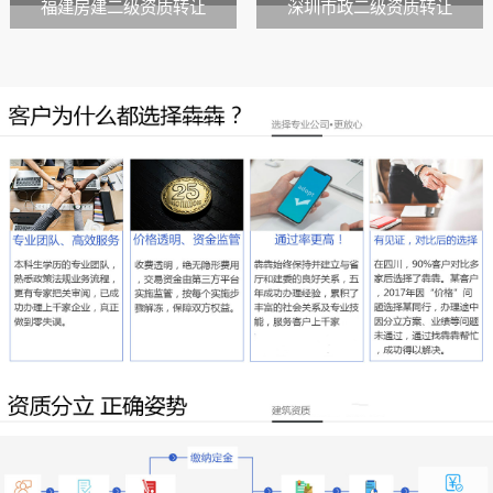
福建房建二级资质转让
深圳市政二级资质转让