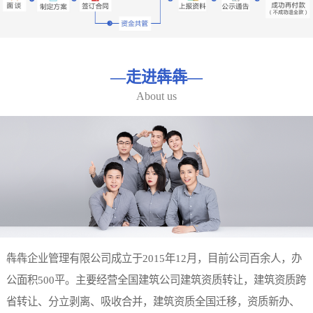
—
走进犇犇
—
About us
犇犇企业管理有限公司成立于2015年12月，目前公司百余人，办
公面积500平。主要经营全国建筑公司建筑资质转让，建筑资质跨
省转让、分立剥离、吸收合并，建筑资质全国迁移，资质新办、