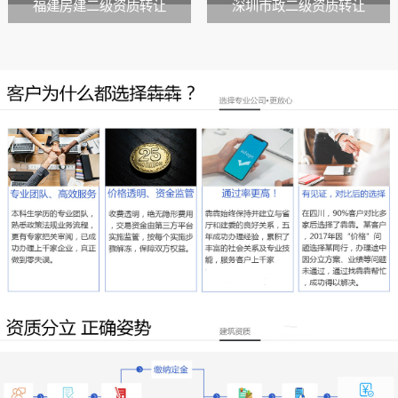
福建房建二级资质转让
深圳市政二级资质转让