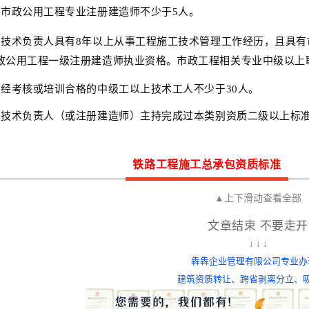
）市政公用工程专业注册建造师不少于5人。
）技术负责人具有8年以上从事工程施工技术管理工作经历，且具
政公用工程一级注册建造师执业资格
。
市政工程相关专业中级以上
）经考核或培训合格的中级工以上技术工人不少于30人。
）技术负责人（或注册建造师）主持完成过本类别资质二级以上标
铁路工程施工总承包资质标准
申请铁路工程施工总承包二级资质考核如下指标：
▲上下滑动查看全部
企业资产
文章结束 不要走开
↓ ↓ ↓
4000万元以上。
犇犇企业管理有限公司专业办
建筑资质转让、
跨省剥离分立、
企业主要人员