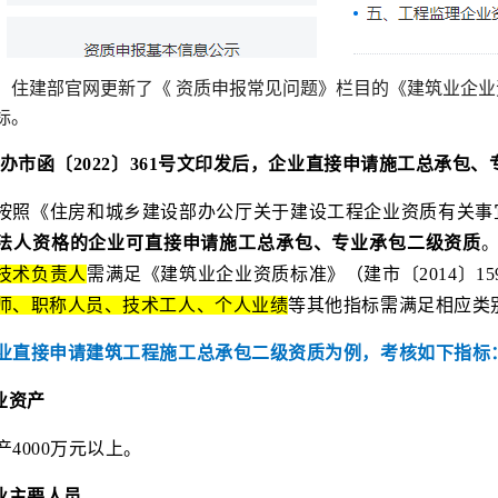
，住建部官网更新了《 资质申报常见问题》栏目的《建筑业企
标。
.建办市函〔2022〕361号文印发后，企业直接申请施工总承
按照《住房和城乡建设部办公厅关于建设工程企业资质有关事宜的
法人资格的企业可直接申请施工总承包、专业承包二级资质
技术负责人
需满足《建筑业企业资质标准》（建市〔2014〕1
师、职称人员、技术工人、个人业绩
等其他指标需满足相应类
业直接申请建筑工程施工总承包二级资质为例，考核如下指标
企业资产
产4000万元以上。
企业主要人员