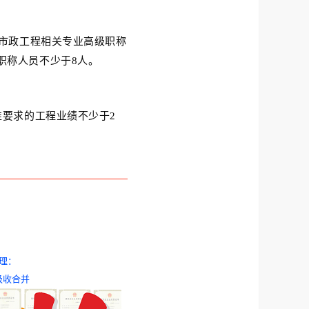
有市政工程相关专业高级职称
职称人员不少于8人。
准要求的工程业绩不少于2
理：
吸收合并