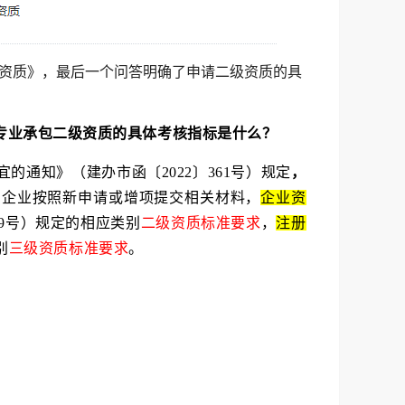
业资质》，最后一个问答明确了申请二级资质的具
包、专业承包二级资质的具体考核指标是什么？
通知》（建办市函〔2022〕361号）规定
，
。企业按照新申请或增项提交相关材料，
企业资
59号）规定的相应类别
二级资质标准要求
，
注册
别
三级资质标准要求
。
：