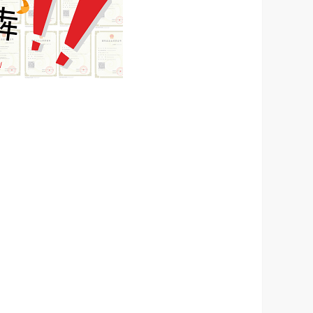
且具有铁道工程（或桥梁工程
20人。
准要求的工程业绩不少于2