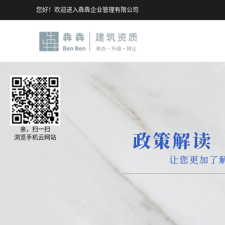
您好！欢迎进入犇犇企业管理有限公司
亲，扫一扫
浏览手机云网站