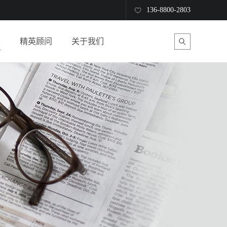
136-8800-2803
读
精英顾问
关于我们