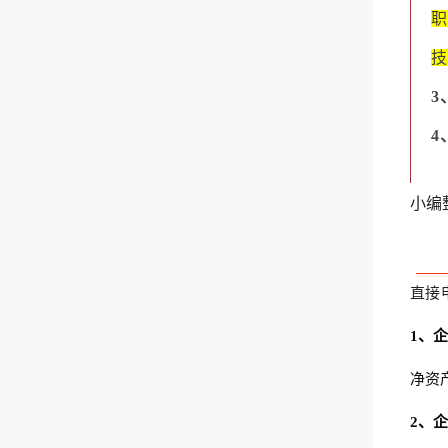
职
技
3
4
小编
直接
1、
净资产
2、