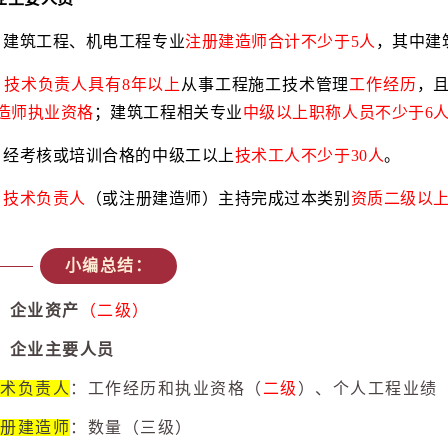
）建筑工程、机电工程专业
注册建造师合计不少于5人
，其中建
）
技术负责人具有8年以上
从事工程施工技术管理
工作经历
，
造师执业资格
；建筑工程相关专业
中级以上职称人员不少于6
）经考核或培训合格的中级工以上
技术工人不少于30人
。
）
技术负责人
（或注册建造师）主持完成过本类别
资质二级以
小编总结：
、企业资产
（二级）
、企业主要人员
术负责人
：工作经历和执业资格（
二级
）、个人工程业绩
册建造师
：数量（三级）