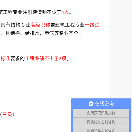
筑工程专业注册建造师不少于
4人
。
且具有结构专业
高级职称
或建筑工程专业
一级注
人
，且结构、给排水、电气等专业齐全。
上标准
要求的
工程业绩不少于2项
。
在线咨询
免费获取资质报价
（
三级
）
资质分立在线咨询
资质迁移在线咨询