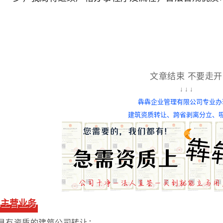
石
文章结束 不要走开
↓ ↓ ↓
犇犇企业管理有限公司专业办
建筑资质转让、
跨省剥离分立、
司主营业务
具有资质的建筑公司转让；