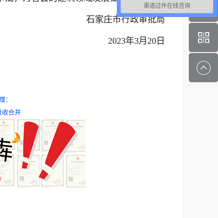
渠道过件在线咨询
家庄市行政审批局
2023年3月20日
理：
吸收合并