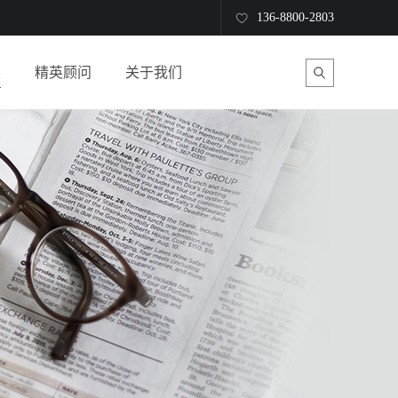
136-8800-2803
读
精英顾问
关于我们