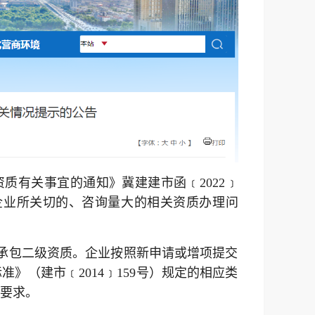
业资质有关事宜的通知》冀建建市函﹝2022﹞
企业所关切的、咨询量大的相关资质办理问
承包二级资质。企业按照新申请或增项提交
》（建市﹝2014﹞159号）规定的相应类
要求。