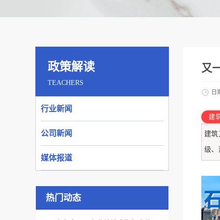
政策解读
又
TEACHERS
日
行业新闻
建
公司新闻
建筑
级、
媒体报道
热门动态