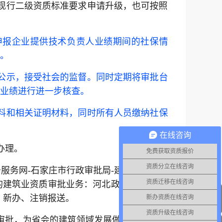
现行二级资质标准要求申请升级，也可按照
申报企业提供技术负责人业绩期间的社保情
。
公示，接受社会的监督。同时定期将审批台
业绩进行进一步核查。
料和相关证明材料，同时所有人员缴纳社保
在线咨询
办理。
免费获取资质报价
资质分立在线咨询
服务网-石家庄市行政审批局-建筑施工企业
资质迁移在线咨询
的建筑业资质审批业务：河北政务服务网-石
、新办、注销报送。
新办资质在线咨询
资质升级在线咨询
审批，为省会的建筑领域发展做贡献。