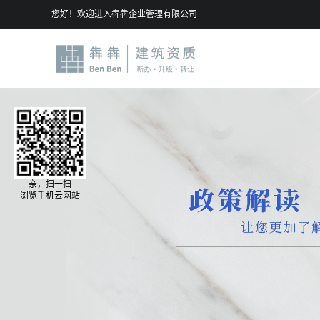
您好！欢迎进入犇犇企业管理有限公司
亲，扫一扫
浏览手机云网站