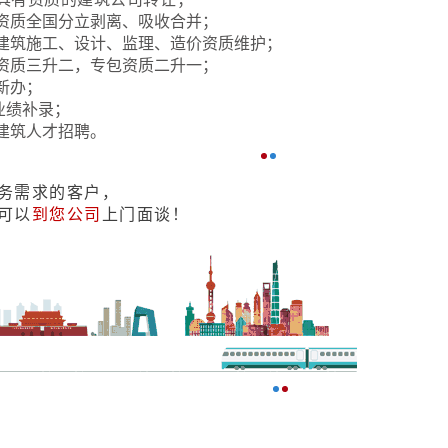
资质全国分立剥离、吸收合并；
建筑施工、设计、监理、造价资质维护；
资质三升二，专包资质二升一；
新办；
业绩补录；
建筑人才招聘。
务需求的客户，
可以
到您公司
上门面谈！