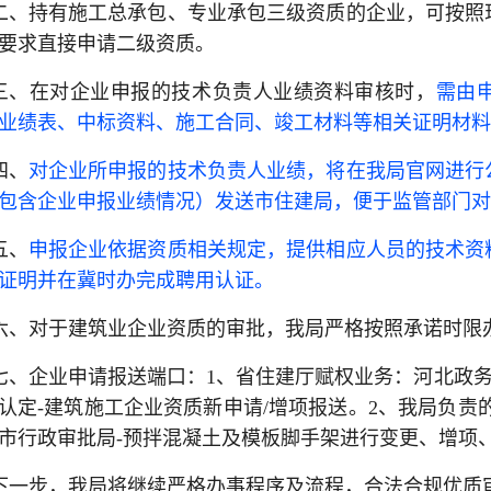
二、持有施工总承包、专业承包三级资质的企业，可按照
要求直接申请二级资质。
三、在对企业申报的技术负责人业绩资料审核时，
需由
业绩表、中标资料、施工合同、竣工材料等相关证明材料
四、
对企业所申报的技术负责人业绩，将在我局官网进行
包含企业申报业绩情况）发送市住建局，便于监管部门对
五、
申报企业依据资质相关规定，提供相应人员的技术资
证明并在冀时办完成聘用认证。
六、对于建筑业企业资质的审批，我局严格按照承诺时限
七、企业申请报送端口：1、省住建厅赋权业务：河北政务
认定-建筑施工企业资质新申请/增项报送。2、我局负责
市行政审批局-预拌混凝土及模板脚手架进行变更、增项
下一步，我局将继续严格办事程序及流程，合法合规优质