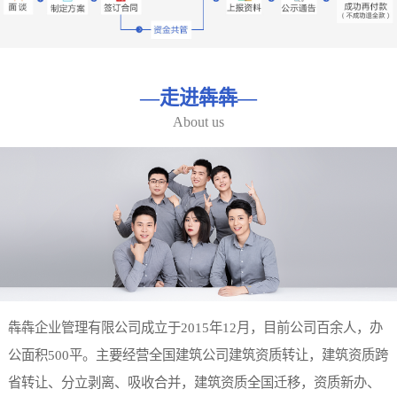
—
走进犇犇
—
About us
犇犇企业管理有限公司成立于2015年12月，目前公司百余人，办
公面积500平。主要经营全国建筑公司建筑资质转让，建筑资质跨
省转让、分立剥离、吸收合并，建筑资质全国迁移，资质新办、