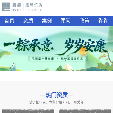
首页
资质
案例
顾问
政策
犇犇
—热门资质
—
总承包12项，专业承包36项，1项劳务
山东水利二级资质转让
山东公路二级资质、水利二级资质转让
江苏苏州房建二级资质转让
广州装修一级、智能化一级资质转让