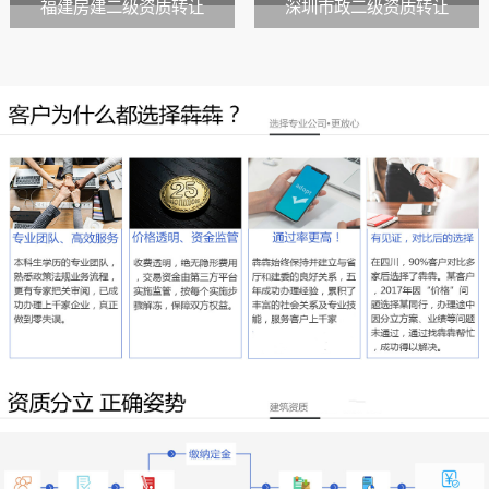
福建房建二级资质转让
深圳市政二级资质转让