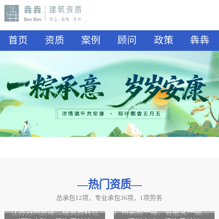
首页
资质
案例
顾问
政策
犇犇
—热门资质
—
总承包12项，专业承包36项，1项劳务
山东水利二级资质转让
山东公路二级资质、水利二级资质转让
江苏苏州房建二级资质转让
广州装修一级、智能化一级资质转让