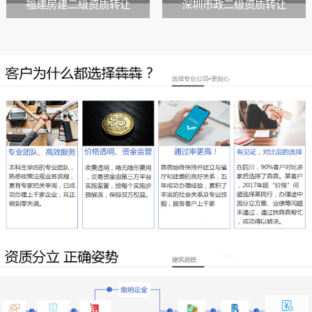
福建房建二级资质转让
深圳市政二级资质转让