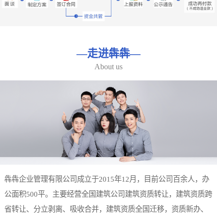
—
走进犇犇
—
About us
犇犇企业管理有限公司成立于2015年12月，目前公司百余人，办
公面积500平。主要经营全国建筑公司建筑资质转让，建筑资质跨
省转让、分立剥离、吸收合并，建筑资质全国迁移，资质新办、