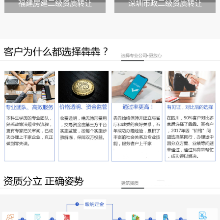
福建房建二级资质转让
深圳市政二级资质转让