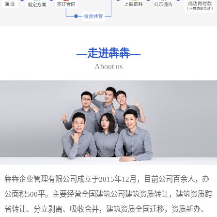
—
走进犇犇
—
About us
犇犇企业管理有限公司成立于2015年12月，目前公司百余人，办
公面积500平。主要经营全国建筑公司建筑资质转让，建筑资质跨
省转让、分立剥离、吸收合并，建筑资质全国迁移，资质新办、