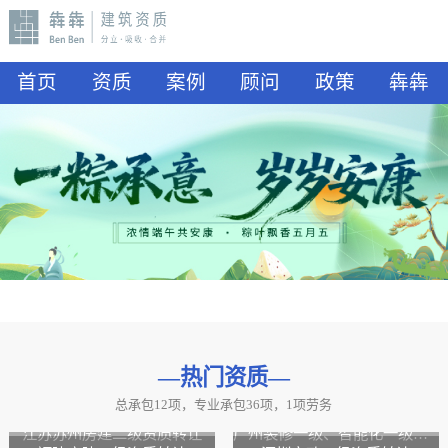
首页
资质
案例
顾问
政策
犇犇
—热门资质
—
总承包12项，专业承包36项，1项劳务
山东水利二级资质转让
山东公路二级资质、水利二级资质转让
江苏苏州房建二级资质转让
广州装修一级、智能化一级资质转让