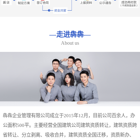
—
走进犇犇
—
About us
犇犇企业管理有限公司成立于2015年12月，目前公司百余人，办
公面积500平。主要经营全国建筑公司建筑资质转让，建筑资质跨
省转让、分立剥离、吸收合并，建筑资质全国迁移，资质新办、