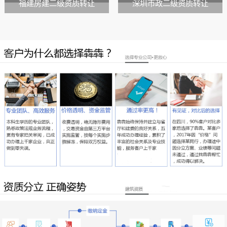
福建房建二级资质转让
深圳市政二级资质转让