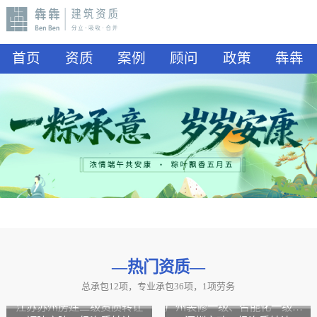
首页
资质
案例
顾问
政策
犇犇
—热门资质
—
总承包12项，专业承包36项，1项劳务
山东水利二级资质转让
山东公路二级资质、水利二级资质转让
江苏苏州房建二级资质转让
广州装修一级、智能化一级资质转让