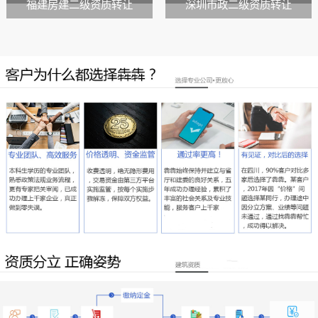
福建房建二级资质转让
深圳市政二级资质转让