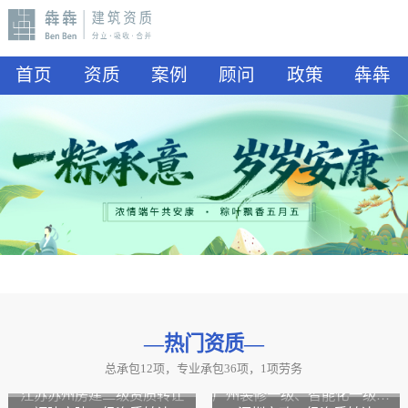
首页
资质
案例
顾问
政策
犇犇
—热门资质
—
总承包12项，专业承包36项，1项劳务
山东水利二级资质转让
山东公路二级资质、水利二级资质转让
江苏苏州房建二级资质转让
广州装修一级、智能化一级资质转让