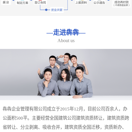
—
走进犇犇
—
About us
犇犇企业管理有限公司成立于2015年12月，目前公司百余人，办
公面积500平。主要经营全国建筑公司建筑资质转让，建筑资质跨
省转让、分立剥离、吸收合并，建筑资质全国迁移，资质新办、