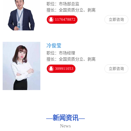
职位：市场部总监
擅长：全国资质分立、剥离
1176478872
立即咨询
冷俊莹
职位：市场经理
擅长：全国资质分立、剥离
309911053
立即咨询
—
新闻资讯
—
News