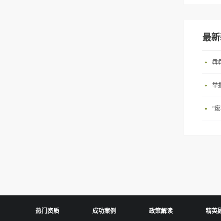
最新
犇
举
“
热门资质
成功案例
政策解读
精英