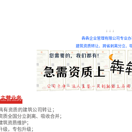
↓ ↓ ↓
犇犇企业管理有限公司专业办
建筑资质转让、
跨省剥离分立、
司主营业务
具有资质的建筑公司转让；
资质全国分立剥离、吸收合并；
建筑资质维护；
升级，专包升级；