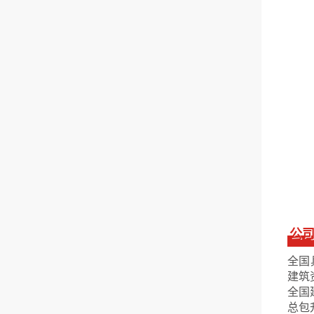
公
全国
建筑
全国
总包