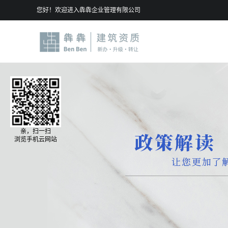
您好！欢迎进入犇犇企业管理有限公司
亲，扫一扫
浏览手机云网站