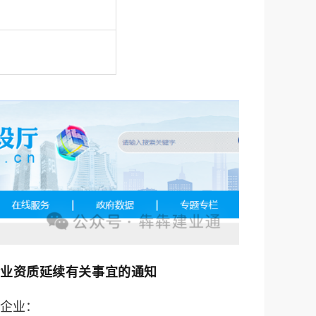
）
）
企业资质延续有关事宜的通知
企业：