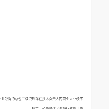
企业取得的总包二级资质存在技术负责人两项个人业绩不
属实，公告送达《撤销行政许可告