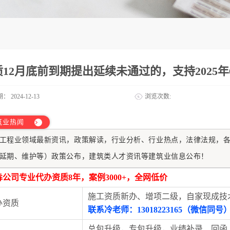
质12月底前到期提出延续未通过的，支持2025
期：
2024-12-13
浏览次数:
筑业热闻
工程业
领域最新资讯，政策解读，行业分析、行业热点，法律法规，
延期、维护等）政策公布，建筑类人才资讯等建筑业信息公布！
犇公司专业代办资质8年，案例3000+，全网低价
施工资质新办、增项二级，自家现成技
办资质
联系冷老师：13018223165（微信同号
总包升级，专包升级，业绩补录、回函