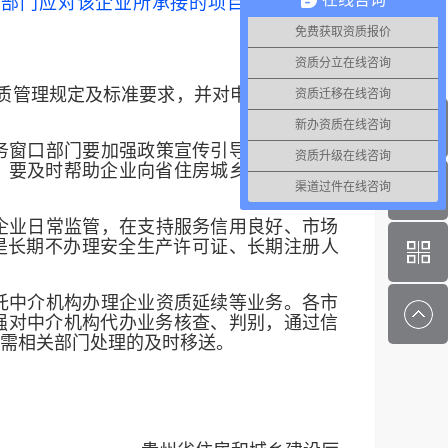
管部门应对该企业所承接的项目增加抽检频
免费获取资质报价
资质分立在线咨询
质管理规定及标准要求，并对申报材料的真
资质迁移在线咨询
新办资质在线咨询
务窗口部门要加强政策宣传引导，第一时间
资质升级在线咨询
，要及时帮助企业向省住房城乡建设厅咨询
渠道过件在线咨询
企业日常监管，在支持服务信用良好、市场
是长期不办理安全生产许可证、长期注册人
托中介机构办理企业资质延续等业务。各市
强对中介机构代办业务核查、判别，通过信
需相关部门处理的及时移送。