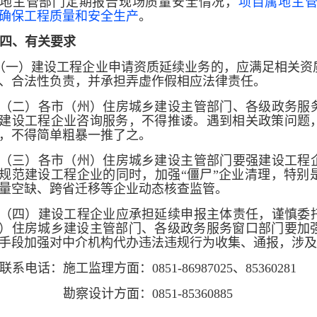
地主管部门定期报告现场质量安全情况，
项目属地主
确保工程质量和安全生产
。
四、有关要求
一）建设工程企业申请资质延续业务的，应满足相关资
、合法性负责，并承担弄虚作假相应法律责任。
（二）各市（州）住房城乡建设主管部门、各级政务服
建设工程企业咨询服务，不得推诿。遇到相关政策
问题
，不得简单粗暴一推了之。
（三）各市（州）住房城乡建设主管部门要强建设工程
规范建设工程企业的同时，加强“僵尸”企业清理，特别
量空缺、跨省迁移等企业动态核查监管。
（四）建设工程企业应承担延续申报主体责任，谨慎委
）住房城乡建设主管部门、各级政务服务窗口部门要加
手段加强对中介机构代办违法违规行为收集、通报，涉及
联系电话：施工监理方面：0851-86987025、85360281
勘察设计方面：0851-85360885