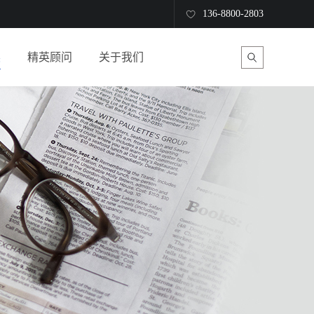
136-8800-2803
读
精英顾问
关于我们