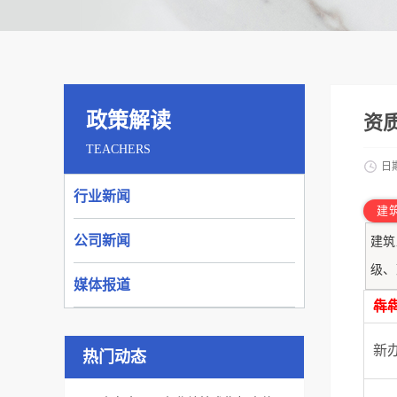
政策解读
资
TEACHERS
日
行业新闻
建
公司新闻
建筑
级、
媒体报道
犇
新
热门动态