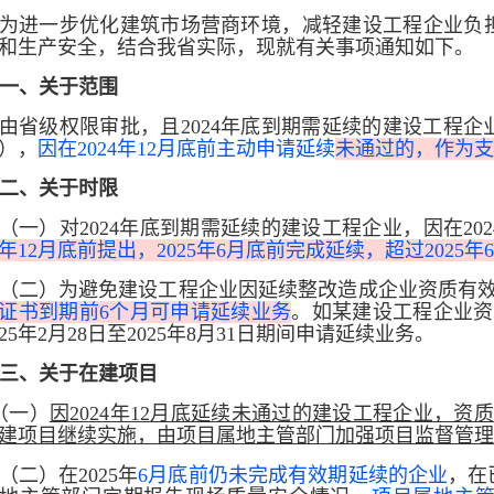
为进一步优化建筑市场营商环境，减轻建设工程企业负
和生产安全，结合我省实际，现就有关事项通知如下。
一、关于范围
由省级权限审批，且2024年底到期需延续的建设工程
），
因在2024年12月底前主动申请延续
未通过的，作为支
二、关于时限
（一）对2024年底到期需延续的建设工程企业，因在202
24年12月底前提出，2025年6月底前完成延续，超过20
（二）为避免建设工程企业因延续整改造成企业资质有
证书到期前6个月可申请延续业务
。如某建设工程企业资质
025年2月28日至2025年8月31日期间申请延续业务。
三、关于在建项目
（一）
因2024年12月底延续未通过的建设工程企业，资质
建项目继续实施，由项目属地主管部门加强项目监督管理
（二）在2025年
6月底前仍未完成有效期延续的企业
，在