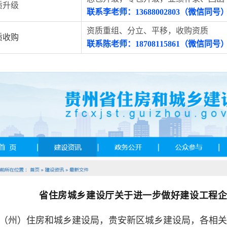
质升级
联系李老师：13688002803（微信同号
资质重组、分立、平移，收购资质
质收购
联系陈老师：18708115861（微信同号
省住房城乡建设厅关于进一步做好建设工程
（州）住房和城乡建设局，贵安新区城乡建设局，各相关