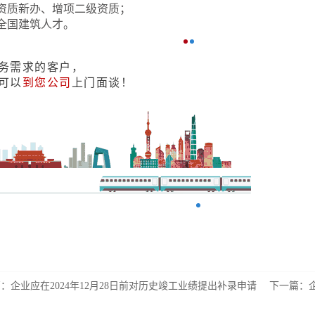
资质新办、增项二级资质；
全国建筑人才。
务需求的客户，
可以
到您公司
上门面谈！
篇：
企业应在2024年12月28日前对历史竣工业绩提出补录申请
下一篇：