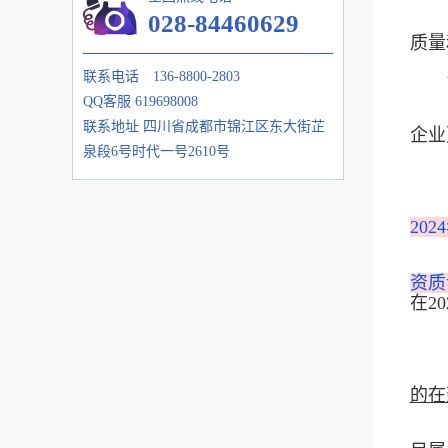
028-84460629
质量
联系电话
136-8800-2803
QQ客服
619698008
联系地址
四川省成都市锦江区东大街芷
企业
泉段6号时代一号2610号
20
资质
在2
的在