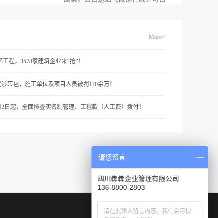
More>
2亿工程，3578家建筑企业来“抢”！
程涉转包，施工单位及项目人员被罚170余万！
1月2日起，全面排查实名制管理、工程款（人工费）拨付！
请您留言
四川犇犇企业管理有限公司
136-8800-2803