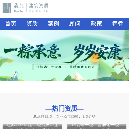
首页
资质
案例
顾问
政策
犇犇
—热门资质
—
总承包12项，专业承包36项，1项劳务
山东水利二级资质转让
山东公路二级资质、水利二级资质转让
江苏苏州房建二级资质转让
广州装修一级、智能化一级资质转让