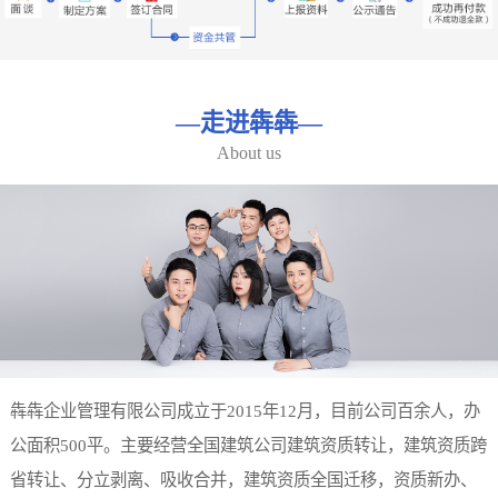
—
走进犇犇
—
About us
犇犇企业管理有限公司成立于2015年12月，目前公司百余人，办
公面积500平。主要经营全国建筑公司建筑资质转让，建筑资质跨
省转让、分立剥离、吸收合并，建筑资质全国迁移，资质新办、