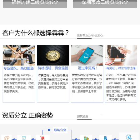
福建房建二级资质转让
深圳市政二级资质转让