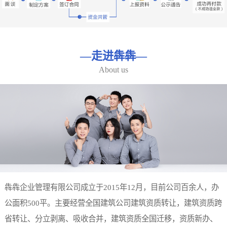
—
走进犇犇
—
About us
犇犇企业管理有限公司成立于2015年12月，目前公司百余人，办
公面积500平。主要经营全国建筑公司建筑资质转让，建筑资质跨
省转让、分立剥离、吸收合并，建筑资质全国迁移，资质新办、