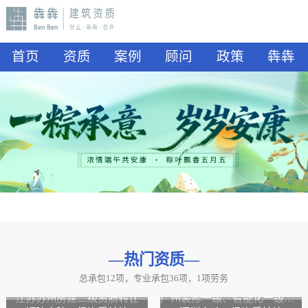
首页
资质
案例
顾问
政策
犇犇
—热门资质
—
总承包12项，专业承包36项，1项劳务
山东水利二级资质转让
山东公路二级资质、水利二级资质转让
江苏苏州房建二级资质转让
广州装修一级、智能化一级资质转让