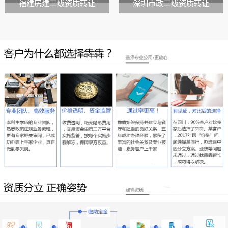
福建房建二级资质转让
深圳市政二级资质转让