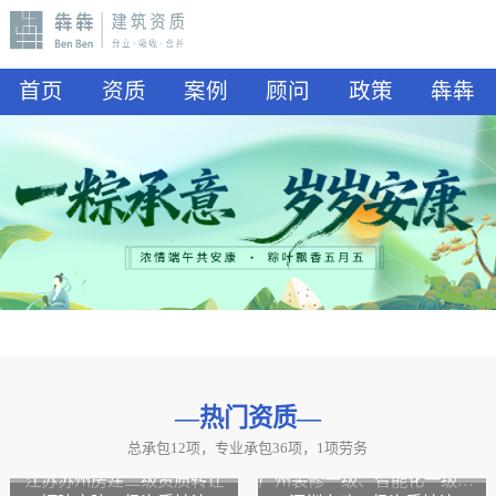
首页
资质
案例
顾问
政策
犇犇
—热门资质
—
总承包12项，专业承包36项，1项劳务
山东水利二级资质转让
山东公路二级资质、水利二级资质转让
江苏苏州房建二级资质转让
广州装修一级、智能化一级资质转让