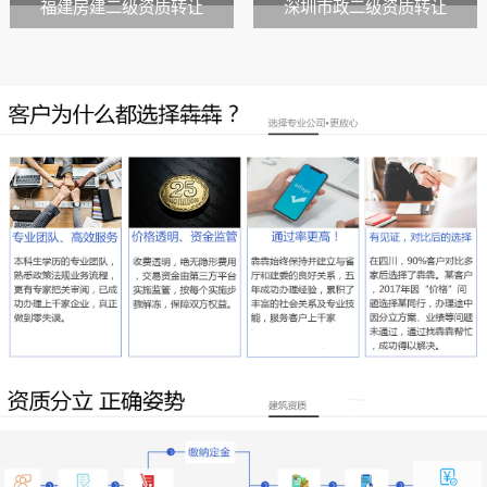
福建房建二级资质转让
深圳市政二级资质转让