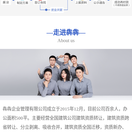
—
走进犇犇
—
About us
犇犇企业管理有限公司成立于2015年12月，目前公司百余人，办
公面积500平。主要经营全国建筑公司建筑资质转让，建筑资质跨
省转让、分立剥离、吸收合并，建筑资质全国迁移，资质新办、