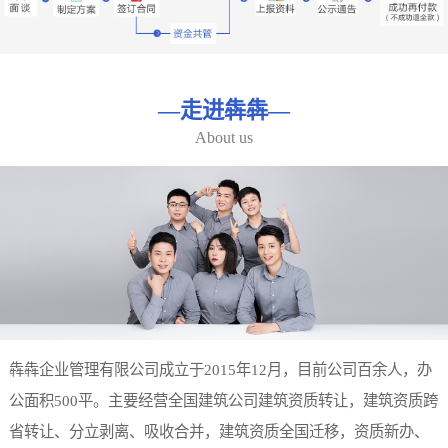
—
走进犇犇
—
About us
犇犇企业管理有限公司成立于2015年12月，目前公司百余人，办
公面积500平。主要经营全国建筑公司建筑资质转让，建筑资质跨
省转让、分立剥离、吸收合并，建筑资质全国迁移，资质新办、