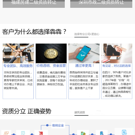
福建房建二级资质转让
深圳市政二级资质转让