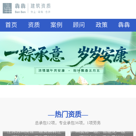
首页
资质
案例
顾问
政策
犇犇
—热门资质
—
总承包12项，专业承包36项，1项劳务
山东水利二级资质转让
山东公路二级资质、水利二级资质转让
江苏苏州房建二级资质转让
广州装修一级、智能化一级资质转让