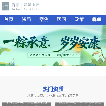
首页
资质
案例
顾问
政策
犇犇
—热门资质
—
总承包12项，专业承包36项，1项劳务
山东水利二级资质转让
山东公路二级资质、水利二级资质转让
江苏苏州房建二级资质转让
广州装修一级、智能化一级资质转让