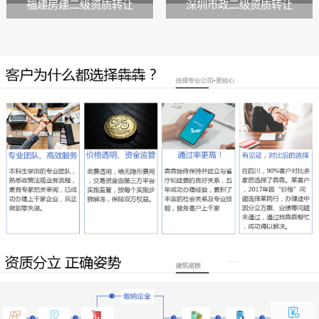
福建房建二级资质转让
深圳市政二级资质转让