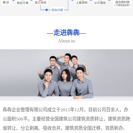
—
走进犇犇
—
About us
犇犇企业管理有限公司成立于2015年12月，目前公司百余人，办
公面积500平。主要经营全国建筑公司建筑资质转让，建筑资质跨
省转让、分立剥离、吸收合并，建筑资质全国迁移，资质新办、