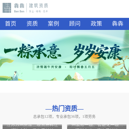
首页
资质
案例
顾问
政策
犇犇
—热门资质
—
总承包12项，专业承包36项，1项劳务
山东水利二级资质转让
山东公路二级资质、水利二级资质转让
江苏苏州房建二级资质转让
广州装修一级、智能化一级资质转让