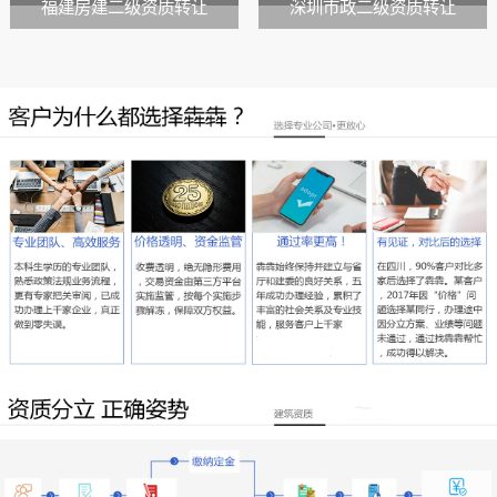
福建房建二级资质转让
深圳市政二级资质转让