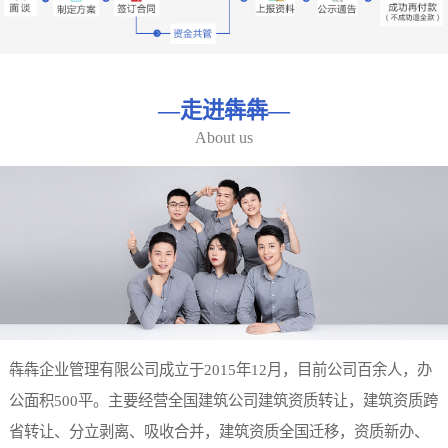
—
走进犇犇
—
About us
犇犇企业管理有限公司成立于2015年12月，目前公司百余人，办
公面积500平。主要经营全国建筑公司建筑资质转让，建筑资质跨
省转让、分立剥离、吸收合并，建筑资质全国迁移，资质新办、