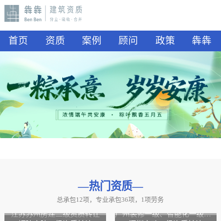
首页
资质
案例
顾问
政策
犇犇
—热门资质
—
总承包12项，专业承包36项，1项劳务
山东水利二级资质转让
山东公路二级资质、水利二级资质转让
江苏苏州房建二级资质转让
广州装修一级、智能化一级资质转让