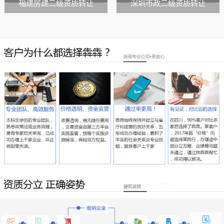
福建房建二级资质转让
深圳市政二级资质转让