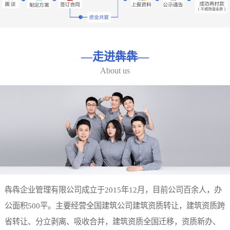
—
走进犇犇
—
About us
犇犇企业管理有限公司成立于2015年12月，目前公司百余人，办
公面积500平。主要经营全国建筑公司建筑资质转让，建筑资质跨
省转让、分立剥离、吸收合并，建筑资质全国迁移，资质新办、