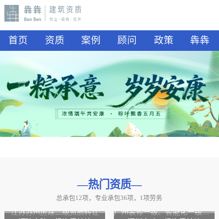
首页
资质
案例
顾问
政策
犇犇
—热门资质
—
总承包12项，专业承包36项，1项劳务
山东水利二级资质转让
山东公路二级资质、水利二级资质转让
江苏苏州房建二级资质转让
广州装修一级、智能化一级资质转让