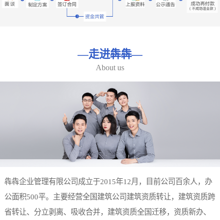
—
走进犇犇
—
About us
犇犇企业管理有限公司成立于2015年12月，目前公司百余人，办
公面积500平。主要经营全国建筑公司建筑资质转让，建筑资质跨
省转让、分立剥离、吸收合并，建筑资质全国迁移，资质新办、