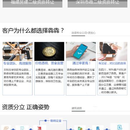
福建房建二级资质转让
深圳市政二级资质转让