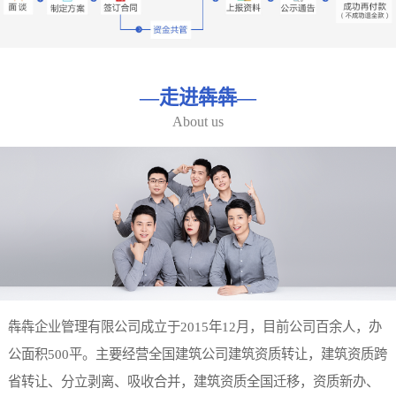
—
走进犇犇
—
About us
犇犇企业管理有限公司成立于2015年12月，目前公司百余人，办
公面积500平。主要经营全国建筑公司建筑资质转让，建筑资质跨
省转让、分立剥离、吸收合并，建筑资质全国迁移，资质新办、