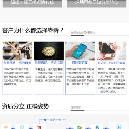
福建房建二级资质转让
深圳市政二级资质转让