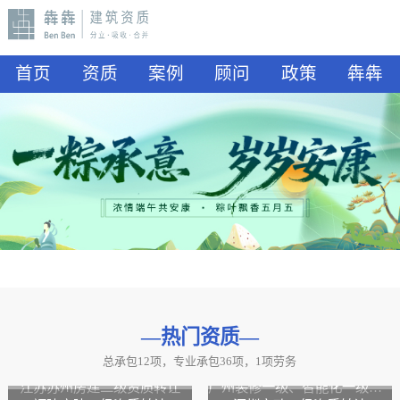
首页
资质
案例
顾问
政策
犇犇
—热门资质
—
总承包12项，专业承包36项，1项劳务
山东水利二级资质转让
山东公路二级资质、水利二级资质转让
江苏苏州房建二级资质转让
广州装修一级、智能化一级资质转让