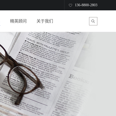
136-8800-2803
读
精英顾问
关于我们