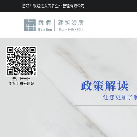
您好！欢迎进入犇犇企业管理有限公司
亲，扫一扫
浏览手机云网站