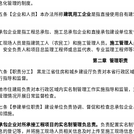
息化管理的制度。
五条【企业和人员】本办法所称
建筑用工企业
是指直接使用自有建
。
承包企业是指工程总承包、施工总承包企业和直接承包建设单位发
工现场人员是指建筑工人（农民工）和施工管理人员。
施工管理人
、安全负责人和项目总监理工程师或总监代表、专业监理工程师等
第二章 管理职责
六条【职责分工】 黑龙江省住房和城乡建设厅负责对本省行政区
行指导和监督。
地市住建局负责对本行政区域内实名制管理工作实施指导和监管，
管理情况开展日常监督检查。
七条【参建单位职责】建设单位负责协调、督促和检查总承包企业
和措施。
承包企业对所承接工程项目的实名制管理负总责。
负责配置实名制
息的登记等，并将施工现场人员相关信息及时上传至施工现场信息