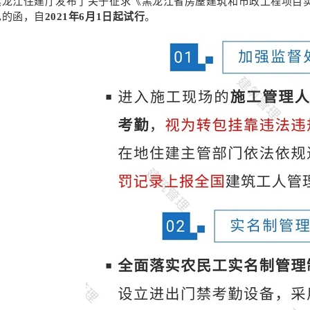
黑龙江住建厅发布了关于征求《黑龙江省房屋建筑和市政工程项目
见的函，自
2021年6月1日起试行
。