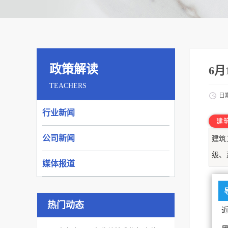
政策解读
6
TEACHERS
日
行业新闻
建
公司新闻
建筑
级、
媒体报道
热门动态