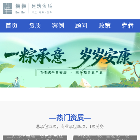
首页
资质
案例
顾问
政策
犇犇
—热门资质
—
总承包12项，专业承包36项，1项劳务
山东水利二级资质转让
山东公路二级资质、水利二级资质转让
江苏苏州房建二级资质转让
广州装修一级、智能化一级资质转让