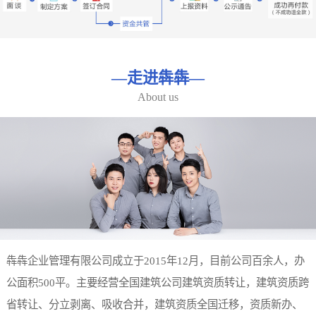
—
走进犇犇
—
About us
犇犇企业管理有限公司成立于2015年12月，目前公司百余人，办
公面积500平。主要经营全国建筑公司建筑资质转让，建筑资质跨
省转让、分立剥离、吸收合并，建筑资质全国迁移，资质新办、