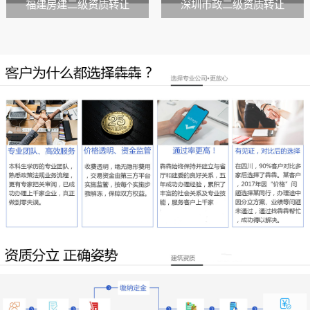
福建房建二级资质转让
深圳市政二级资质转让