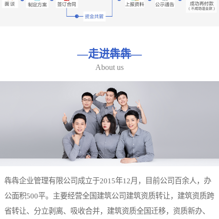
—
走进犇犇
—
About us
犇犇企业管理有限公司成立于2015年12月，目前公司百余人，办
公面积500平。主要经营全国建筑公司建筑资质转让，建筑资质跨
省转让、分立剥离、吸收合并，建筑资质全国迁移，资质新办、