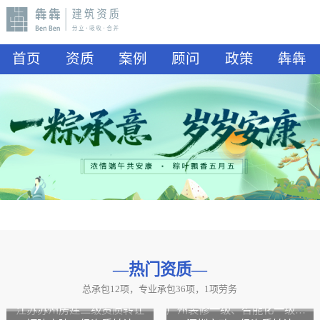
首页
资质
案例
顾问
政策
犇犇
—热门资质
—
总承包12项，专业承包36项，1项劳务
山东水利二级资质转让
山东公路二级资质、水利二级资质转让
江苏苏州房建二级资质转让
广州装修一级、智能化一级资质转让