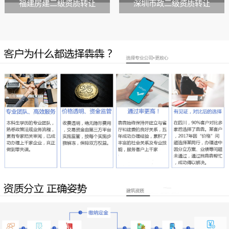
福建房建二级资质转让
深圳市政二级资质转让