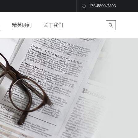
136-8800-2803
读
精英顾问
关于我们