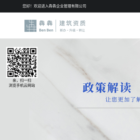
您好！欢迎进入犇犇企业管理有限公司
亲，扫一扫
浏览手机云网站