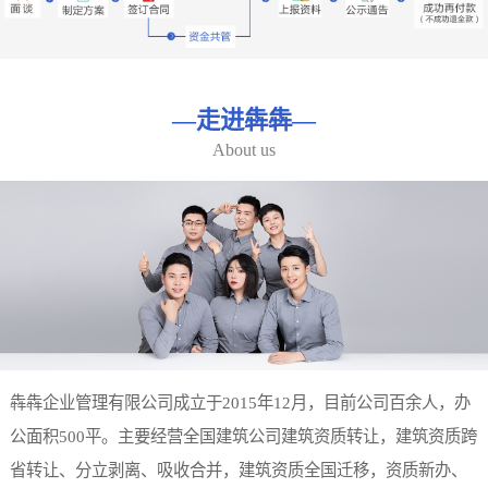
—
走进犇犇
—
About us
犇犇企业管理有限公司成立于2015年12月，目前公司百余人，办
公面积500平。主要经营全国建筑公司建筑资质转让，建筑资质跨
省转让、分立剥离、吸收合并，建筑资质全国迁移，资质新办、