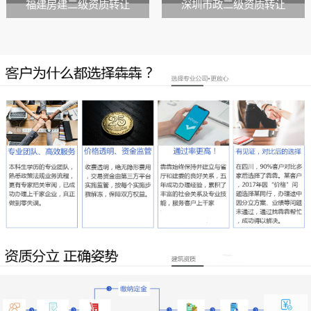
福建房建二级资质转让
深圳市政二级资质转让