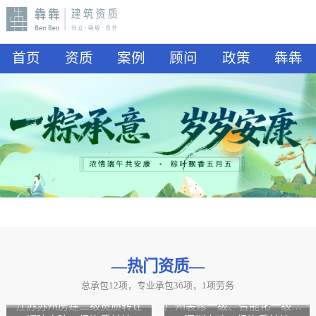
首页
资质
案例
顾问
政策
犇犇
—热门资质
—
总承包12项，专业承包36项，1项劳务
山东水利二级资质转让
山东公路二级资质、水利二级资质转让
江苏苏州房建二级资质转让
广州装修一级、智能化一级资质转让