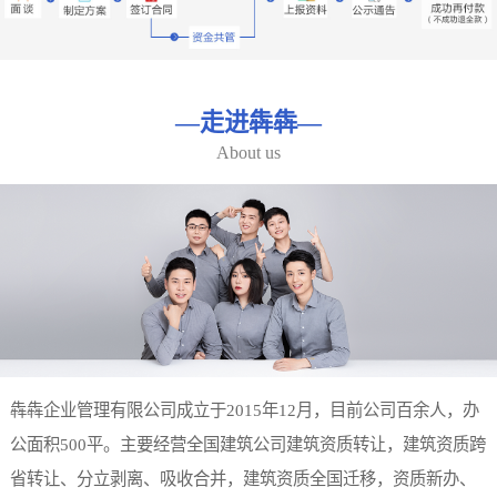
—
走进犇犇
—
About us
犇犇企业管理有限公司成立于2015年12月，目前公司百余人，办
公面积500平。主要经营全国建筑公司建筑资质转让，建筑资质跨
省转让、分立剥离、吸收合并，建筑资质全国迁移，资质新办、