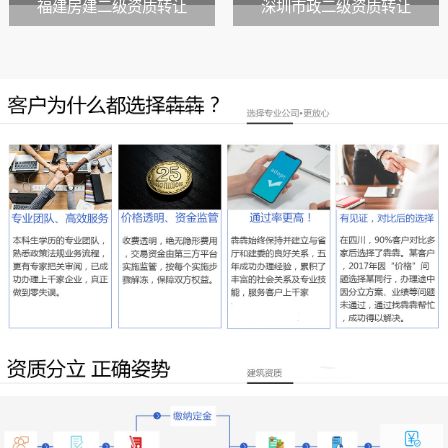
福建房建二级资质转让
深圳市政二级资质转让