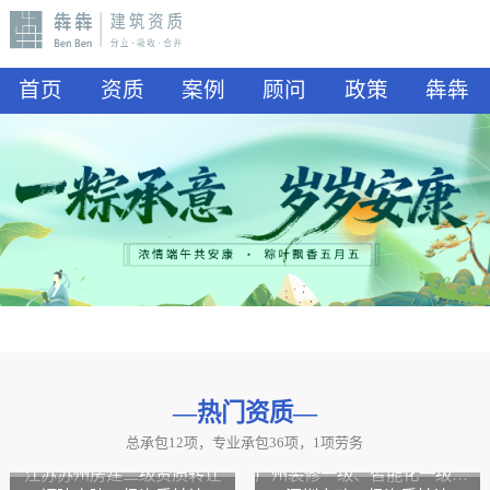
首页
资质
案例
顾问
政策
犇犇
—热门资质
—
总承包12项，专业承包36项，1项劳务
山东水利二级资质转让
山东公路二级资质、水利二级资质转让
江苏苏州房建二级资质转让
广州装修一级、智能化一级资质转让