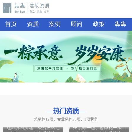
首页
资质
案例
顾问
政策
犇犇
—热门资质
—
总承包12项，专业承包36项，1项劳务
山东水利二级资质转让
山东公路二级资质、水利二级资质转让
江苏苏州房建二级资质转让
广州装修一级、智能化一级资质转让