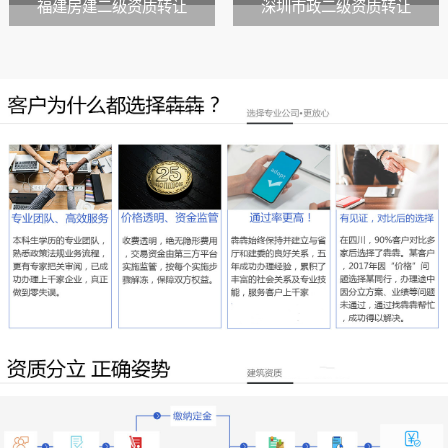
福建房建二级资质转让
深圳市政二级资质转让