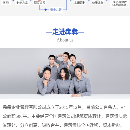
—
走进犇犇
—
About us
犇犇企业管理有限公司成立于2015年12月，目前公司百余人，办
公面积500平。主要经营全国建筑公司建筑资质转让，建筑资质跨
省转让、分立剥离、吸收合并，建筑资质全国迁移，资质新办、