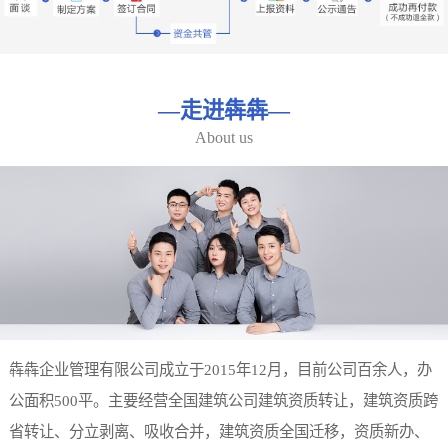
—
走进犇犇
—
About us
犇犇企业管理有限公司成立于2015年12月，目前公司百余人，办
公面积500平。主要经营全国建筑公司建筑资质转让，建筑资质跨
省转让、分立剥离、吸收合并，建筑资质全国迁移，资质新办、