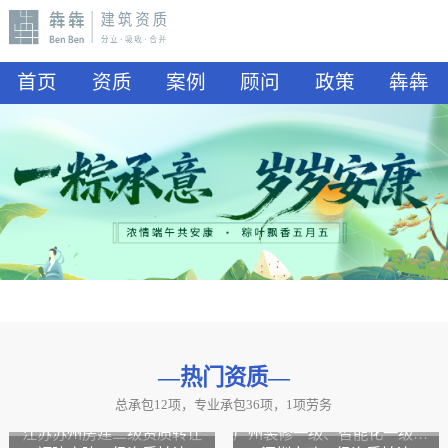
首页
资质
案例
顾问
政策
犇犇
—热门资质
—
总承包12项，专业承包36项，1项劳务
山东水利二级资质转让
山东公路二级资质、水利二级资质转让
江苏苏州房建二级资质转让
广州装修一级、智能化一级资质转让