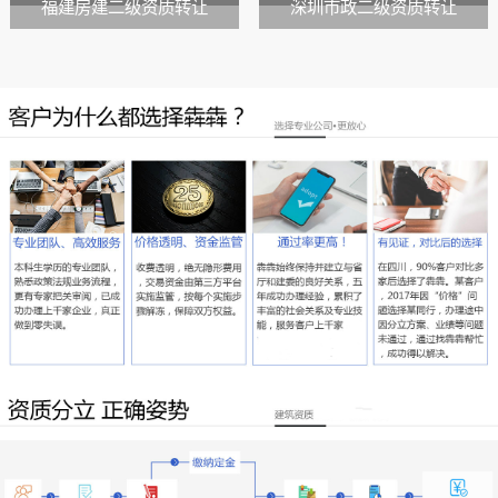
福建房建二级资质转让
深圳市政二级资质转让