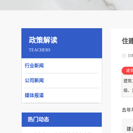
政策解读
住
TEACHERS
日
行业新闻
建
公司新闻
建筑
级、
媒体报道
去年
热门动态
建