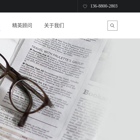
136-8800-2803
读
精英顾问
关于我们