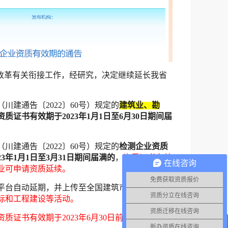
改革有关衔接工作，经研究，决定继续延长我省
建通告〔2022〕60号）规定的
建筑业、勘
资质证书有效期于2023年1月1日至6月30日期间届
建通告〔2022〕60号）规定的
检测企业资质
3年1月1日至3月31日期间届满的
，
资质证书有效
在线咨询
企业可申请资质延续。
免费获取资质报价
平台自动延期，并上传至全国建筑市场监管公共
资质分立在线咨询
标和工程建设等活动。
资质迁移在线咨询
证书有效期于2023年6月30日前届满的上述建
新办资质在线咨询