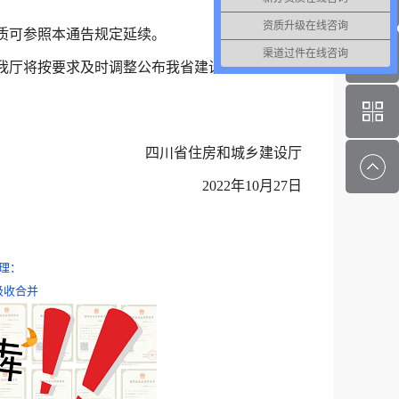
资质升级在线咨询
质可参照本通告规定延续。
渠道过件在线咨询
我厅将按要求及时调整公布我省建设工程企业资
四川省住房和城乡建设厅
2022年10月27日
理：
吸收合并