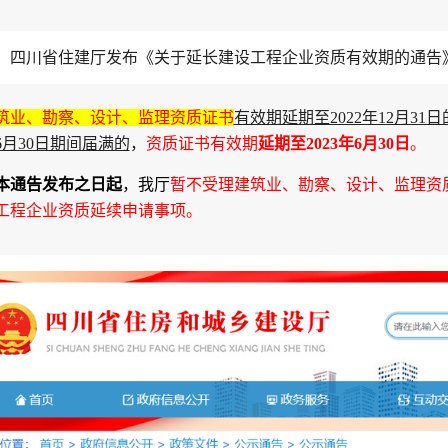
，四川省住建厅发布《关于延长建设工程企业资质有效期的通告
筑业、勘察、设计、监理资质证书
有效期延期至2022年12月31
6月30日期间届满的
，
资质证书有效期
延期至2023年6月30日
。
本通告发布之日起
，我厅
暂不受理建筑业、勘察、设计、监理资质证
工程企业资质延续申请事项。