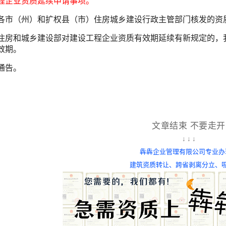
程企业资质延续申请事项。
各市（州）和扩权县（市）住房城乡建设行政主管部门核发的资
住房和城乡建设部对建设工程企业资质有效期延续有新规定的，
效期。
通告。
文章结束 不要走开
↓ ↓ ↓
犇犇企业管理有限公司专业办
建筑资质转让、
跨省剥离分立、