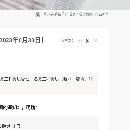
您现在的位置：
首页
/
成功案例
/
行业新闻
23年6月30日！
分享到：
类工程资质管理，各类工程资质（新办、增项、升
项的通知
》，明确：
需换领证书。