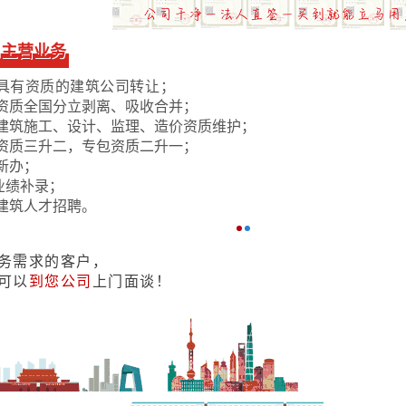
司主营业务
具有资质的建筑公司转让；
资质全国分立剥离、吸收合并；
建筑施工、设计、监理、造价资质维护；
资质三升二，专包资质二升一；
新办；
业绩补录；
建筑人才招聘。
务需求的客户，
可以
到您公司
上门面谈！