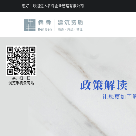
您好！欢迎进入犇犇企业管理有限公司
亲，扫一扫
浏览手机云网站