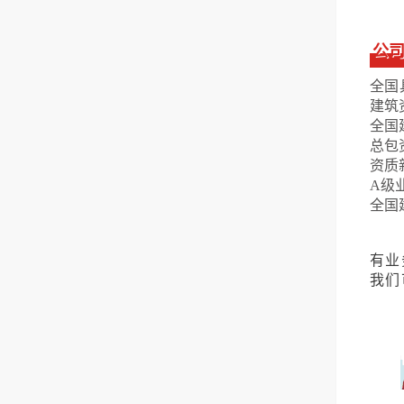
公
全国
建筑
全国
总包
资质
A级
全国
有业
我们